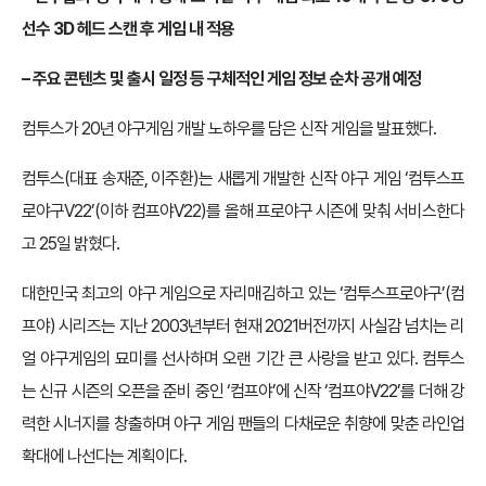
선수 3D 헤드 스캔 후 게임 내 적용
– 주요 콘텐츠 및 출시 일정 등 구체적인 게임 정보 순차 공개 예정
컴투스가 20년 야구게임 개발 노하우를 담은 신작 게임을 발표했다.
컴투스(대표 송재준, 이주환)는 새롭게 개발한 신작 야구 게임 ‘컴투스프
로야구V22’(이하 컴프야V22)를 올해 프로야구 시즌에 맞춰 서비스한다
고 25일 밝혔다.
대한민국 최고의 야구 게임으로 자리매김하고 있는 ‘컴투스프로야구’(컴
프야) 시리즈는 지난 2003년부터 현재 2021버전까지 사실감 넘치는 리
얼 야구게임의 묘미를 선사하며 오랜 기간 큰 사랑을 받고 있다. 컴투스
는 신규 시즌의 오픈을 준비 중인 ‘컴프야’에 신작 ‘컴프야V22’를 더해 강
력한 시너지를 창출하며 야구 게임 팬들의 다채로운 취향에 맞춘 라인업
확대에 나선다는 계획이다.