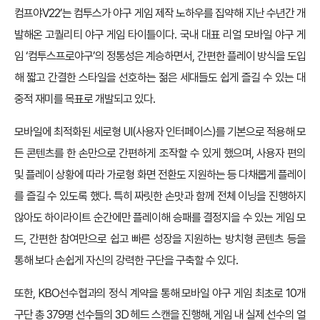
컴프야V22’는 컴투스가 야구 게임 제작 노하우를 집약해 지난 수년간 개
발해온 고퀄리티 야구 게임 타이틀이다. 국내 대표 리얼 모바일 야구 게
임 ‘컴투스프로야구’의 정통성은 계승하면서, 간편한 플레이 방식을 도입
해 짧고 간결한 스타일을 선호하는 젊은 세대들도 쉽게 즐길 수 있는 대
중적 재미를 목표로 개발되고 있다.
모바일에 최적화된 세로형 UI(사용자 인터페이스)를 기본으로 적용해 모
든 콘텐츠를 한 손만으로 간편하게 조작할 수 있게 했으며, 사용자 편의
및 플레이 상황에 따라 가로형 화면 전환도 지원하는 등 다채롭게 플레이
를 즐길 수 있도록 했다. 특히 짜릿한 손맛과 함께 전체 이닝을 진행하지
않아도 하이라이트 순간에만 플레이해 승패를 결정지을 수 있는 게임 모
드, 간편한 참여만으로 쉽고 빠른 성장을 지원하는 방치형 콘텐츠 등을
통해 보다 손쉽게 자신의 강력한 구단을 구축할 수 있다.
또한, KBO선수협과의 정식 계약을 통해 모바일 야구 게임 최초로 10개
구단 총 379명 선수들의 3D 헤드 스캔을 진행해, 게임 내 실제 선수의 얼