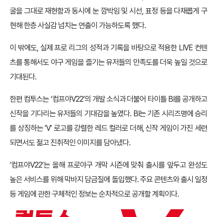
굴을 그대로 재현함과 동시에 눈 깜박임 및 시선, 표정 등을 다채롭게 구
현해 한층 사실감 넘치는 연출이 가능하도록 했다.
이 밖에도, 실제 프로 리그의 성적과 기록을 바탕으로 적용한 LIVE 컨텐
츠를 통해서도 야구 게임을 즐기는 유저들의 만족도를 더욱 높일 것으로
기대된다.
한편 컴투스는 ‘컴프야V22’의 개발 소식과 더불어 타이틀 BI를 공개하고
신작을 기다리는 유저들의 기대감을 높였다. BI는 기존 시리즈명에 승리
를 상징하는 ‘V’ 로고를 강렬한 레드 컬러로 더해, 신작 게임이 가진 세련
되면서도 젊고 진취적인 이미지를 담아냈다.
‘컴프야V22’는 올해 프로야구 개막 시즌에 맞춰 출시를 앞두고 완성도
높은 서비스를 위해 막바지 담금질에 돌입했다. 주요 콘텐츠와 출시 일정
등 게임에 관한 구체적인 정보는 순차적으로 공개할 계획이다.