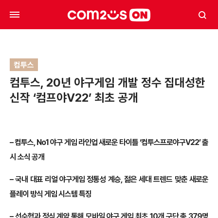
컴투스
컴투스, 20년 야구게임 개발 정수 집대성한
신작 ‘컴프야V22’ 최초 공개
– 컴투스, No1 야구 게임 라인업 새로운 타이틀 ‘컴투스프로야구V22’ 출
시 소식 공개
– 국내 대표 리얼 야구게임 정통성 계승, 젊은 세대 트렌드 맞춘 새로운
플레이 방식 게임 시스템 특징
– 선수협과 정식 계약 통해 모바일 야구 게임 최초 10개 구단 총 379명