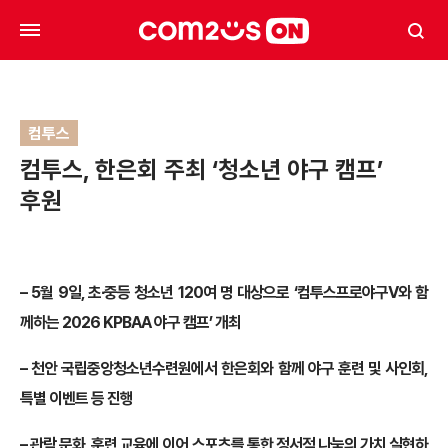
컴투스
컴투스, 한은회 주최 ‘청소년 야구 캠프’
후원
– 5
월 9일, 초∙중등 청소년 120여 명 대상으로 ‘컴투스프로야구V와 함
께하는 2026 KPBAA 야구 캠프’ 개최
–
천안 국립중앙청소년수련원에서 한은회와 함께 야구 훈련 및 사인회,
특별 이벤트 등 진행
–
관람 문화, 훈련 교육에 이어 스포츠를 통한 정서적 나눔의 가치 실현하