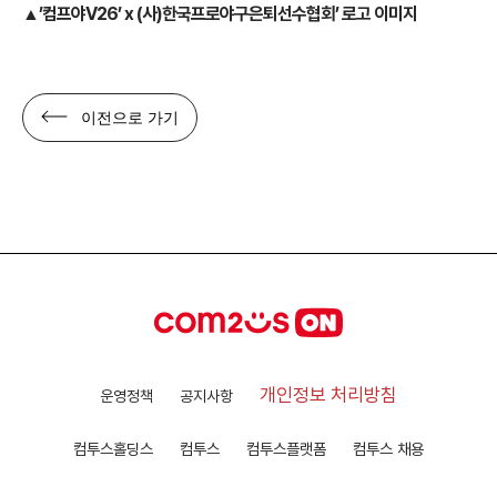
▲’컴프야V26’ x (사)한국프로야구은퇴선수협회’ 로고 이미지
이전으로 가기
개인정보 처리방침
운영정책
공지사항
컴투스홀딩스
컴투스
컴투스플랫폼
컴투스 채용