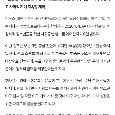
고 사회적 기여 지속할 계획
컴투스(대표 남재관)는 (사)한국프로야구은퇴선수협회(이하 한은회)가
주최하는 ‘컴투스프로야구V와 함께하는 2026 KPBAA 야구 캠프’를 후
원하며 청소년들을 위한 사회공헌 행보를 이어간다고 8일 밝혔다.
이번 캠프는 오는 9일 충남 천안에 위치한 ‘국립중앙청소년수련원’에서
열린다. 평소 스포츠 체험 기회가 부족했던 초·중등 청소년 120여 명을
대상으로 진행되며, 프로야구 레전드들과의 특별한 만남을 통해 청소년
들에게 정서적 활력을 제공한다는 취지다.
행사를 주관하는 한은회는 은퇴한 프로야구 선수들이 뜻을 모아 설립한
단체다. 팬들에게 받은 사랑을 야구를 통해 사회에 환원하기 위해 유소년
야구 캠프 및 각종 야구 대회 개최 등 국내 야구 저변 확대와 미래 성장을
위한 다각도의 활동을 펼치고 있다.