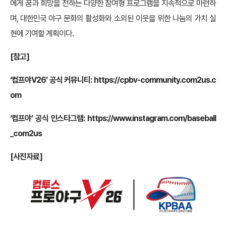
에게 꿈과 희망을 전하는 다양한 참여형 프로그램을 지속적으로 마련하
며, 대한민국 야구 문화의 활성화와 소외된 이웃을 위한 나눔의 가치 실
현에 기여할 계획이다.
[
참고]
‘
컴프야V26′ 공식 커뮤니티:
https://cpbv-community.com2us.c
om
‘컴프야’ 공식 인스타그램:
https://www.instagram.com/baseball
_com2us
[사진자료]