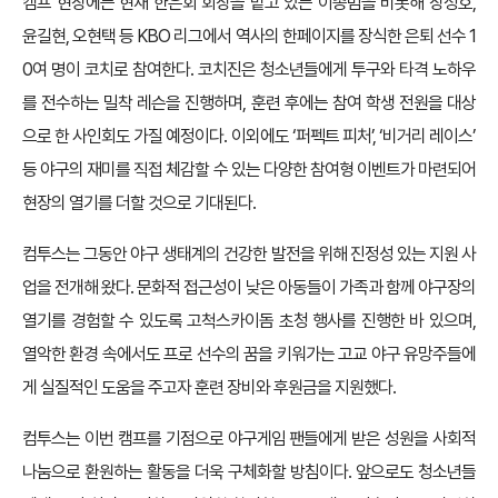
캠프 현장에는 현재 한은회 회장을 맡고 있는 이종범을 비롯해 장성호,
윤길현, 오현택 등 KBO 리그에서 역사의 한페이지를 장식한 은퇴 선수 1
0여 명이 코치로 참여한다. 코치진은 청소년들에게 투구와 타격 노하우
를 전수하는 밀착 레슨을 진행하며, 훈련 후에는 참여 학생 전원을 대상
으로 한 사인회도 가질 예정이다. 이외에도 ‘퍼펙트 피처’, ‘비거리 레이스’
등 야구의 재미를 직접 체감할 수 있는 다양한 참여형 이벤트가 마련되어
현장의 열기를 더할 것으로 기대된다.
컴투스는 그동안 야구 생태계의 건강한 발전을 위해 진정성 있는 지원 사
업을 전개해 왔다. 문화적 접근성이 낮은 아동들이 가족과 함께 야구장의
열기를 경험할 수 있도록 고척스카이돔 초청 행사를 진행한 바 있으며,
열악한 환경 속에서도 프로 선수의 꿈을 키워가는 고교 야구 유망주들에
게 실질적인 도움을 주고자 훈련 장비와 후원금을 지원했다.
컴투스는 이번 캠프를 기점으로 야구게임 팬들에게 받은 성원을 사회적
나눔으로 환원하는 활동을 더욱 구체화할 방침이다. 앞으로도 청소년들