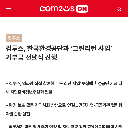
컴투스
컴투스, 한국환경공단과 ‘그린리턴 사업’
기부금 전달식 진행
–
컴투스, 임직원 직접 참여한 ‘그린리턴 사업’ 보상에 환경공단 기금 더
해 자립준비청년후원회 전달
–
환경 보호 활동 지역사회 상생으로 연결… 민간기업-공공기관 협력형
자원 순환 실천
–
홀로서기 앞둔 청년 주거 안정 및 자립 역량 강화 교육에 기여하며 사회