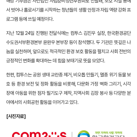
해당 기부금은 사단법인 자립준비청년후원회로 전달돼, 보호 시설 등에
서 벗어나 홀로서기를 시작하는 청년들의 생활 안정과 자립 역량 강화 프
로그램 등에 쓰일 예정이다.
지난 12월 24일 진행된 전달식에는 컴투스 김진우 실장, 한국환경공단
수도권서부환경본부 윤완우 본부장 등이 참석했다. 두 기관은 뜻깊은 나
눔을 실천하며, 앞으로도 적극적인 환경 보호 활동을 펼치고 사회 전반의
긍정적인 변화를 확대하는 데 힘을 보태기로 뜻을 모았다.
한편, 컴투스는 공원 생태 교란종 제거, 비오톱 만들기, 멸종 위기 동물 보
호 등 환경 보전 및 정화 활동을 비롯해, 다문화 가정 벽화 그리기, 시각
장애 아동을 위한 점자 필기도구 제작, 지역사회 김장 봉사 등 다양한 분
야에서의 사회공헌 활동을 이어가고 있다.
[
사진자료]