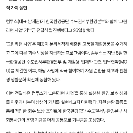
적 가치 실현
컴투스(대표 남재관)가 한국환경공단 수도권서부환경본부와 함께 ‘그린
리턴 사업’ 기부금 전달식을 진행했다고 26일 밝혔다.
‘그린리턴 사업’은 깨끗이 분리세척해 배출된 고품질 재활용품을 수거하
고 그에 따른 회수 보상을 지급하는 프로그램이다. 컴투스는 지난 8월 한
국환경공단 수도권서부환경본부 및 재활용 업체와 관련 업무협약(MO
U)를 체결한 이후, 해당 사업에 적극 참여하며 자원 순환율 제고와 친환
경 생활문화 확산에 동참해 왔다.
이번 전달식은 컴투스가 ‘그린리턴 사업’을 통해 실천한 환경 보호 성과
를 이웃과 나누며 상생의 가치를 실현하고자 마련됐다. 자원 순환 활동을
통해 적립한 회수 보상 포인트에 한국환경공단 수도권서부환경본부 사
회봉사단의 운영 기금을 더해 공동으로 기부금을 조성했다.