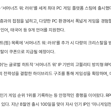
 ‘서머너즈 워: 러쉬’를 세계 최대 PC 게임 플랫폼 스팀에 출시했
층과의 접점을 넓히고, 다양한 PC 환경에서 폭넓게 게임을 경험할
페인어, 태국어 등 9개 언어를 지원한다.
(찜) 목록에 ‘서머너즈 워: 러쉬’를 추가 시 다량의 크리스탈을
스탈이 쿠폰으로 지급될 예정이다.
’는 글로벌 히트작 ‘서머너즈 워’ IP 기반의 고퀄리티 방치형 
 전략성을 결합한 하이브리드 구조를 통해 게임성을 확장하며, 대규
켓 인기 게임 순위 1위를 기록하는 등 안정적인 흥행을 이어왔다. R
. 지난 8월엔 출시 100일을 맞아 자사 인기 IP인 ‘미니게임