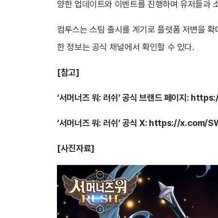
양한 업데이트와 이벤트를 진행하며 유저들과 소
컴투스는 스팀 출시를 계기로 플랫폼 저변을 확대
한 정보는 공식 채널에서 확인할 수 있다.
[
참고]
‘서머너즈 워: 러쉬’ 공식 브랜드 페이지:
https
‘
서머너즈 워: 러쉬’ 공식 X:
https://x.com/
[
사진자료]