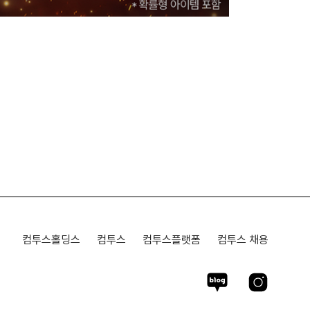
컴투스홀딩스
컴투스
컴투스플랫폼
컴투스 채용