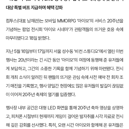
대상 특별 버프 지급하며 혜택 강화
컴투스(대표 남재관)는 모바일 MMORPG ‘아이모’의 서비스 20주년을
기념하는 팝업 전시회 ‘아이모 시네마’가 관람객들의 뜨거운 호응 속에
마무리됐다고 18일 밝혔다.
지난 5월 16일부터 17일까지 서울 성수동 ‘비컨 스튜디오’에서 열린 이번
행사는 20년이라는 긴 시간 동안 ‘아이모’의 여정에 동행해 준 유저들에
게 보답하고, 그간의 소중한 기록을 함께 기념하기 위해 마련됐다. 전시
회 개최 소식이 알려진 뒤 팬들의 뜨거운 관심 속에 사전 예약 전 회차 조
기 매진을 기록했고, 행사 양일간 현장에도 많은 유저들의 발길이 끊임없
이 이어져 20주년 축제의 열기를 입증했다.
행사장 내부 공간은 대형 LED 화면을 통해 20주년 축하 영상을 상영하
고, 피처폰 시절부터 현재까지 게임이 걸어온 발자취를 시각 자료로 전시
해 깊은 감회를 선사했다. 특히, 오랜 시간 아이모와 함께해 온 유저들은