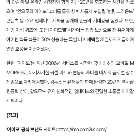
의 관람객 및 온라인 시청자와 함께 지난 20년을 회고하는 시간을 가졌
으며, ‘앞으로의 아이모’ 코너를 통해 향후 새롭게 도입될 ‘헌팅 그라운드’
콘텐츠 등 주요 업데이트 계획을 공개해 팬들의 기대감을 높였다. 또한,
게임 지식 퀴즈인 ‘도전! 아이모벨’ 시간에는 최종 보상으로 전 유저에게
아이템 획득 확률이 50% 상승하는 특별 버프 혜택을 31일까지 지급하며
열띤 호응을 이끌어냈다.
한편, ‘아이모’는 지난 2006년 서비스를 시작한 국내 최초의 모바일 M
MORPG로, 아기자기한 픽셀 아트와 협동의 재미를 내세워 글로벌 장수
게임으로 자리매김했다. 컴투스는 유저들과 함께 완성한 20년의 역사를
원동력 삼아, 앞으로도 유저 친화적인 업데이트와 긴밀한 소통을 이어갈
계획이다.
[참고]
‘아이모’ 공식 브랜드 사이트:
https://imo.com2us.com/