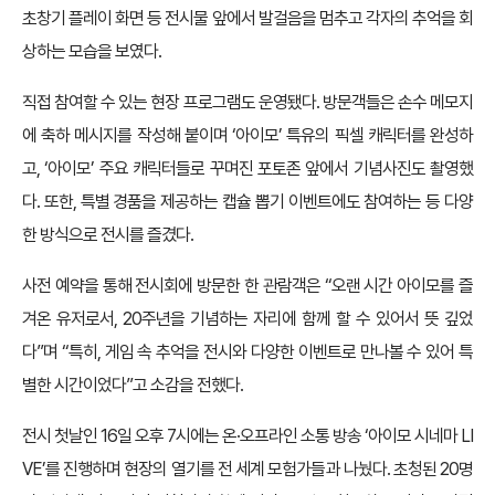
초창기 플레이 화면 등 전시물 앞에서 발걸음을 멈추고 각자의 추억을 회
상하는 모습을 보였다.
직접 참여할 수 있는 현장 프로그램도 운영됐다. 방문객들은 손수 메모지
에 축하 메시지를 작성해 붙이며 ‘아이모’ 특유의 픽셀 캐릭터를 완성하
고, ‘아이모’ 주요 캐릭터들로 꾸며진 포토존 앞에서 기념사진도 촬영했
다. 또한, 특별 경품을 제공하는 캡슐 뽑기 이벤트에도 참여하는 등 다양
한 방식으로 전시를 즐겼다.
사전 예약을 통해 전시회에 방문한 한 관람객은 “오랜 시간 아이모를 즐
겨온 유저로서, 20주년을 기념하는 자리에 함께 할 수 있어서 뜻 깊었
다”며 “특히, 게임 속 추억을 전시와 다양한 이벤트로 만나볼 수 있어 특
별한 시간이었다”고 소감을 전했다.
전시 첫날인 16일 오후 7시에는 온·오프라인 소통 방송 ‘아이모 시네마 LI
VE’를 진행하며 현장의 열기를 전 세계 모험가들과 나눴다. 초청된 20명