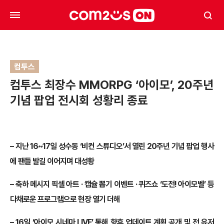
컴투스
컴투스 최장수 MMORPG ‘아이모’, 20주년
기념 팝업 전시회 성황리 종료
– 지난 16~17일 성수동 ‘비컨 스튜디오’서 열린 20주년 기념 팝업 행사
에 팬들 발길 이어지며 대성황
– 축하 메시지 픽셀 아트 · 캡슐 뽑기 이벤트 · 퀴즈쇼 ‘도전! 아이모벨’ 등
다채로운 프로그램으로 현장 열기 더해
– 16일 ‘아이모 시네마 LIVE’ 통해 향후 업데이트 계획 공개 및 전 유저