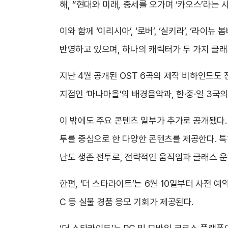
해, “현대와 미래, 중세를 오가며 ‘카오스’라는
이와 함께 ‘이리시아’, ‘로버’, ‘실키라’, ‘라
반영하고 있으며, 하나의 캐릭터가 두 가지 클래
지난 4월 공개된 OST 6곡의 제작 비하인드도
지점인 ‘마나마을’의 배경음악과, 한·중·일 3국
이 밖에도 주요 콘텐츠 일부가 추가로 공개됐다. 
투를 중심으로 한 다양한 콘텐츠를 제공한다. 특
난도 생존 전투로, 전략적인 움직임과 클래스 운
한편, ‘더 스타라이트’는 6월 10일부터 사전 
C 등 실물 경품 응모 기회가 제공된다.