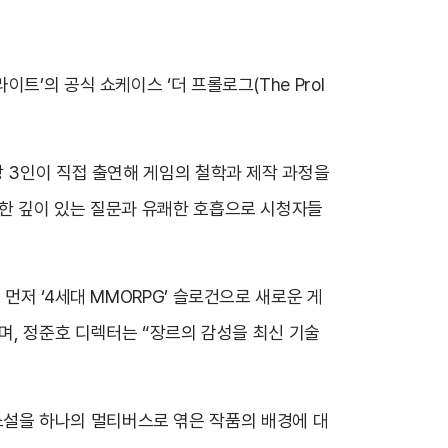
’의 공식 쇼케이스 ‘더 프롤로그(The Prol
장 3인이 직접 출연해 게임의 철학과 제작 과정을
대한 깊이 있는 질문과 유쾌한 호흡으로 시청자들
먼저 ‘4세대 MMORPG’ 슬로건으로 새로운 게
며, 정준호 디렉터는 “장르의 감성을 최신 기술
의 소설을 하나의 멀티버스로 엮은 작품의 배경에 대