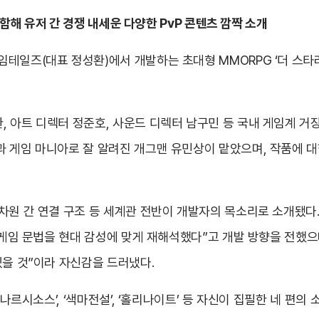
포함해 유저 간 경쟁 내세운 다양한 PvP 콘텐츠 깜짝 소개
일즈(대표 정성환)에서 개발하는 초대형 MMORPG ‘더 스타라이트
 아트 디렉터 정준호, 사운드 디렉터 남구민 등 국내 게임계 거
과 게임 마니아로 잘 알려진 개그맨 유민상이 맡았으며, 작품에 
원 간 연결 구조 등 세계관 전반이 개발자의 목소리로 소개됐다. 
존 게임 문법을 현대 감성에 맞게 재해석했다”고 개발 방향을 전했으
있을 것”이라 자신감을 드러냈다.
 나르시소스’, ‘색마전설’, ‘홀리나이트’ 등 자신이 집필한 네 편