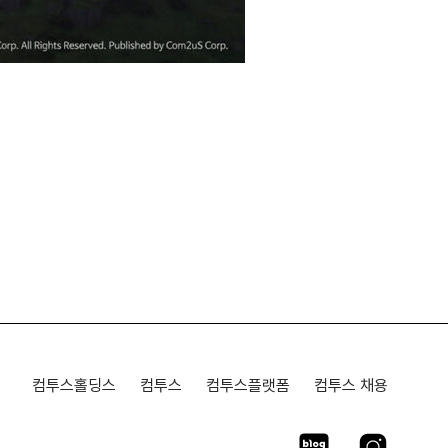
컴투스홀딩스
컴투스
컴투스플랫폼
컴투스 채용