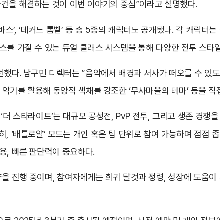
 사건을 해결하는 것이 이번 이야기의 중심”이라고 설명했다.
이뉴 봄바스’, ‘데커드 롬벨’ 등 총 5종의 캐릭터도 공개됐다. 각 캐
스를 가질 수 있는 듀얼 클래스 시스템을 통해 다양한 전투 스타일
 전했다. 남구민 디렉터는 “음악에서 배경과 서사가 떠오를 수 있도
의 악기를 활용해 동양적 색채를 강조한 ‘무사마을의 테마’ 등을 직
‘더 스타라이트’는 대규모 공성전, PvP 전투, 그리고 생존 경쟁을
히, ‘배틀로얄’ 모드는 개인 혹은 팀 단위로 참여 가능하며 점점
용, 빠른 판단력이 중요하다.
예약을 진행 중이며, 참여자에게는 희귀 탈것과 정령, 성장에 도움이