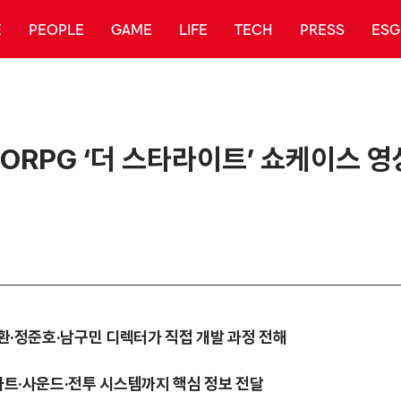
E
PEOPLE
GAME
LIFE
TECH
PRESS
ESG
RPG ‘더 스타라이트’ 쇼케이스 영
정성환·정준호·남구민 디렉터가 직접 개발 과정 전해
·아트·사운드·전투 시스템까지 핵심 정보 전달