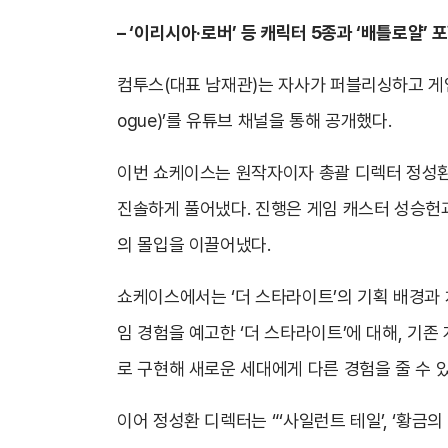
– ‘이리시아·로버’ 등 캐릭터 5종과 ‘배틀로얄’ 
컴투스(대표 남재관)는 자사가 퍼블리싱하고 게임테
ogue)’를 유튜브 채널을 통해 공개했다.
이번 쇼케이스는 원작자이자 총괄 디렉터 정성환,
진솔하게 풀어냈다. 진행은 게임 캐스터 성승헌
의 몰입을 이끌어냈다.
쇼케이스에서는 ‘더 스타라이트’의 기획 배경과 차
임 경험을 예고한 ‘더 스타라이트’에 대해, 기
로 구현해 새로운 세대에게 다른 경험을 줄 수 
이어 정성환 디렉터는 “‘사일런트 테일’, ‘황금의