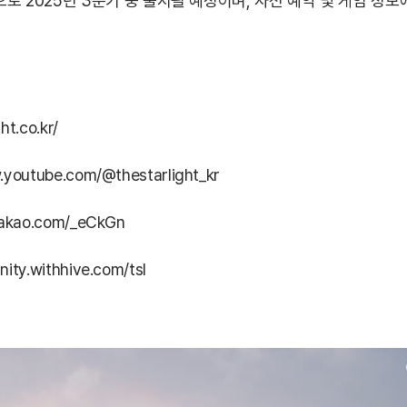
으로 2025년 3분기 중 출시될 예정이며, 사전 예약 및 게임 
ht.co.kr/
.youtube.com/@thestarlight_kr
.kakao.com/_eCkGn
ity.withhive.com/tsl