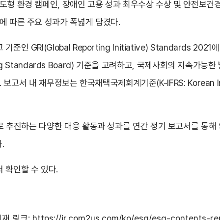
도형 환경 캠페인, 장애인 고용 성과 최우수상 수상 및 안전보건경영
에 따른 주요 성과가 폭넓게 담겼다.
GRI(Global Reporting Initiative) Standards 2
nting Standards Board) 기준을 고려하고, 국제사회의 지속가능
 보고서 내 재무정보는 한국채택국제회계기준(K-IFRS: Korean Internat
으로 추진하는 다양한 대응 활동과 성과를 연간 정기 보고서를 통해
.
 확인할 수 있다.
게재 링크:
https://ir.com2us.com/ko/esg/esg-contents-rep