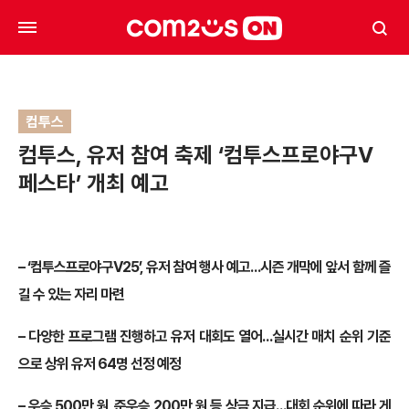
컴투스
컴투스, 유저 참여 축제 ‘컴투스프로야구V
페스타’ 개최 예고
– ‘컴투스프로야구V25’, 유저 참여 행사 예고…시즌 개막에 앞서 함께 즐
길 수 있는 자리 마련
– 다양한 프로그램 진행하고 유저 대회도 열어…실시간 매치 순위 기준
으로 상위 유저 64명 선정 예정
– 우승 500만 원, 준우승 200만 원 등 상금 지급…대회 순위에 따라 게