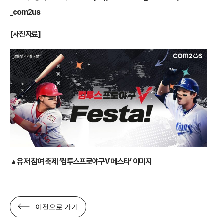
_com2us
[사진자료]
▲유저 참여 축제 ’컴투스프로야구V 페스타’ 이미지
이전으로 가기