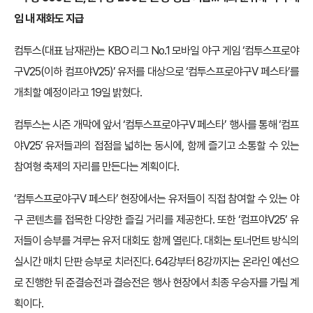
임 내 재화도 지급
컴투스(대표 남재관)는 KBO 리그 No.1 모바일 야구 게임 ‘컴투스프로야
구V25(이하 컴프야V25)’ 유저를 대상으로 ‘컴투스프로야구V 페스타’를
개최할 예정이라고 19일 밝혔다.
컴투스는 시즌 개막에 앞서 ‘컴투스프로야구V 페스타’ 행사를 통해 ‘컴프
야V25’ 유저들과의 접점을 넓히는 동시에, 함께 즐기고 소통할 수 있는
참여형 축제의 자리를 만든다는 계획이다.
‘컴투스프로야구V 페스타’ 현장에서는 유저들이 직접 참여할 수 있는 야
구 콘텐츠를 접목한 다양한 즐길 거리를 제공한다. 또한 ‘컴프야V25’ 유
저들이 승부를 겨루는 유저 대회도 함께 열린다. 대회는 토너먼트 방식의
실시간 매치 단판 승부로 치러진다. 64강부터 8강까지는 온라인 예선으
로 진행한 뒤 준결승전과 결승전은 행사 현장에서 최종 우승자를 가릴 계
획이다.