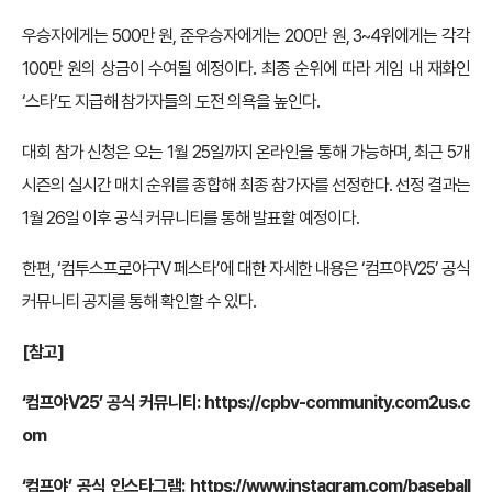
우승자에게는 500만 원, 준우승자에게는 200만 원, 3~4위에게는 각각
100만 원의 상금이 수여될 예정이다. 최종 순위에 따라 게임 내 재화인
‘스타’도 지급해 참가자들의 도전 의욕을 높인다.
대회 참가 신청은 오는 1월 25일까지 온라인을 통해 가능하며, 최근 5개
시즌의 실시간 매치 순위를 종합해 최종 참가자를 선정한다. 선정 결과는
1월 26일 이후 공식 커뮤니티를 통해 발표할 예정이다.
한편, ‘컴투스프로야구V 페스타’에 대한 자세한 내용은 ‘컴프야V25’ 공식
커뮤니티 공지를 통해 확인할 수 있다.
[참고]
‘컴프야V25’ 공식 커뮤니티:
https://cpbv-community.com2us.c
om
‘컴프야’ 공식 인스타그램:
https://www.instagram.com/baseball