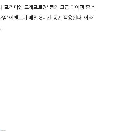
 시 ‘프리미엄 드래프트권’ 등의 고급 아이템 중 하
타임’ 이벤트가 매일 8시간 동안 적용된다. 이와
.