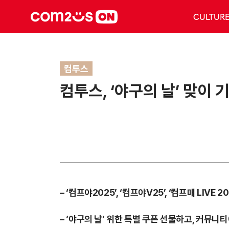
CULTUR
컴투스
컴투스, ‘야구의 날’ 맞이
–
‘컴프야2025’, ‘컴프야V25’, ‘컴프매 LIVE
–
‘야구의 날’ 위한 특별 쿠폰 선물하고, 커뮤니