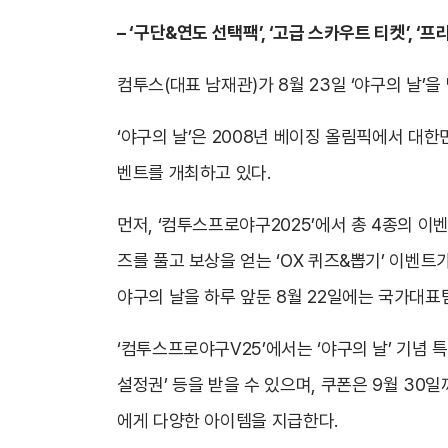
–
‘구단&연도 선택팩’, ‘고급 스카우트 티켓’, ‘
컴투스(대표 남재관)가 8월 23일 ‘야구의 날’을
‘야구의 날’은 2008년 베이징 올림픽에서 대
벤트를 개최하고 있다.
먼저, ‘컴투스프로야구2025’에서 총 4종의 이벤
즈를 풀고 보상을 얻는 ‘OX 퀴즈&뽑기’ 이벤트
야구의 날을 하루 앞둔 8월 22일에는 국가대표
‘컴투스프로야구V25’에서는 ‘야구의 날’ 기념 특
설정권’ 등을 받을 수 있으며, 쿠폰은 9월 30
에게 다양한 아이템을 지급한다.