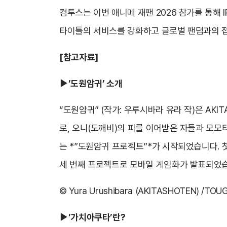
컴투스는 이번 애니메 재팬 2026 참가를 통해 
타이틀의 서비스를 강화하고 글로벌 팬덤과의 접
[
참고자료]
▶’도원암귀’ 소개
“도원암귀” (작가: 우루시바라 유라 작)은 AK
로, 오니(도깨비)의 피를 이어받은 자들과 모모타
는 *”도원암귀 프로젝트”*가 시작되었습니다. 
세 번째 프로젝트로 모바일 게임화가 발표되었
© Yura Urushibara (AKITASHOTEN) /TOUGE
▶’가치아쿠타’란?