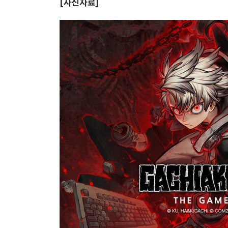
[
사진자료]