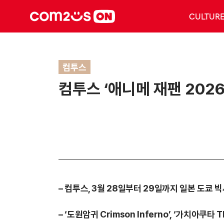
CULTUR
컴투스
컴투스 ‘애니메 재팬 202
–
컴투스, 3월 28일부터 29일까지 일본 도쿄 빅
–
‘도원암귀 Crimson Inferno’, ‘가치아쿠타