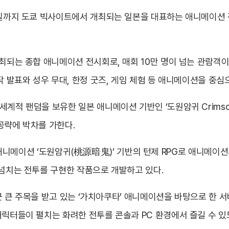
29일까지 도쿄 빅사이트에서 개최되는 일본을 대표하는 애니메이션
개최되는 종합 애니메이션 전시회로, 매회 10만 명이 넘는 관람객이
작 발표와 성우 무대, 한정 굿즈, 게임 체험 등 애니메이션을 중심
적 팬덤을 보유한 일본 애니메이션 기반인 ‘도원암귀 Crimson I
 공략에 박차를 가한다.
기 TV 애니메이션 ‘도원암귀(桃源暗鬼)’ 기반의 턴제 RPG로 애니
 넘치는 전투를 구현한 작품으로 개발하고 있다.
 최근 큰 주목을 받고 있는 ‘가치아쿠타’ 애니메이션을 바탕으로 한 
캐릭터들이 펼치는 화려한 전투를 콘솔과 PC 환경에서 즐길 수 있