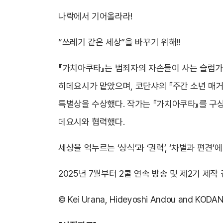
나락에서 기어올라라!
“쓰레기 같은 세상”을 바꾸기 위해!!
『가치아쿠타』는 범죄자의 자손들이 사는 슬럼가에
히데요시가 맡았으며, 코단샤의 『주간 소년 매거진』
특별상을 수상했다. 작가는 『가치아쿠타』를 구
데요시와 협력했다.
세상을 억누르는 ‘상식’과 ‘권력’, ‘차별과 편견
2025년 7월부터 2쿨 연속 방송 및 제2기 제
© Kei Urana, Hideyoshi Andou and KODA