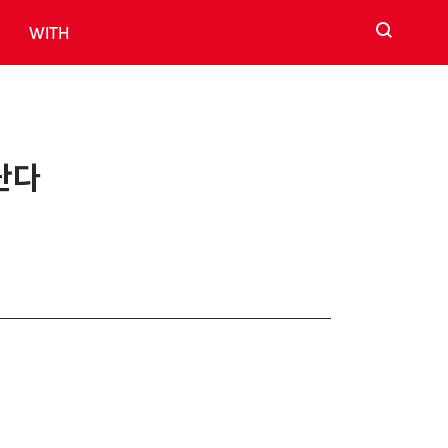
검색
WITH
난다