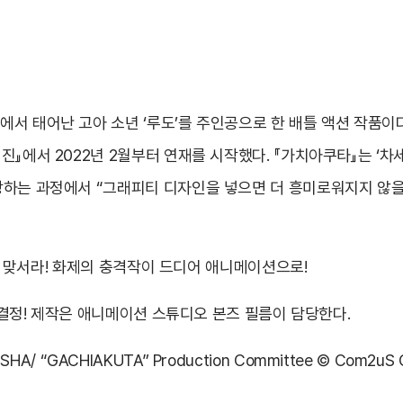
서 태어난 고아 소년 ‘루도’를 주인공으로 한 배틀 액션 작품이다
에서 2022년 2월부터 연재를 시작했다. 『가치아쿠타』는 ‘차세대 
상하는 과정에서 “그래피티 디자인을 넣으면 더 흥미로워지지 않을
’에 맞서라! 화제의 충격작이 드디어 애니메이션으로!
작 결정! 제작은 애니메이션 스튜디오 본즈 필름이 담당한다.
NSHA/ “GACHIAKUTA” Production Committee © Com2uS Gro