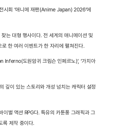
전시회 ‘애니메 재팬(Anime Japan) 2026’에
 찾는 대형 행사이다. 전 세계의 애니메이션 및
으로 한 여러 이벤트가 한 자리에 펼쳐진다.
nferno(도원암귀 크림슨 인페르노)’, ‘가치아
메이션의 깊이 있는 스토리와 개성 넘치는 캐릭터 설정
서바이벌 액션 RPG다. 특유의 카툰풍 그래픽과 그
도록 제작 중이다.