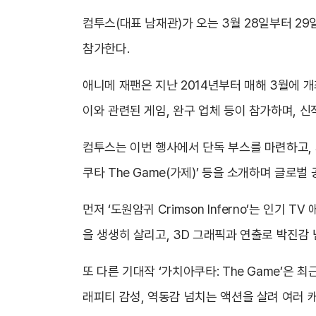
컴투스(대표 남재관)가 오는 3월 28일부터 
참가한다
.
애니메 재팬은 지난 2014년부터 매해 3월에 
이와 관련된 게임, 완구 업체 등이 참가하며, 신
컴투스는 이번 행사에서 단독 부스를 마련하고, 세계
쿠타 The Game(가제)’ 등을 소개하며 글로벌
먼저 ‘도원암귀 Crimson Inferno’는 인
을 생생히 살리고, 3D 그래픽과 연출로 박진감
또 다른 기대작 ‘가치아쿠타: The Game’은
래피티 감성, 역동감 넘치는 액션을 살려 여러 