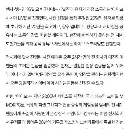
행사 첫날인 16일 오후 7시에는 개발진과 유저가 직접 소통하는 ‘아이모
시네마 LIVE’를 진행한다. 사전 신청을 통해 추첨된 20명의 유저를 현장
에 초대해 지난 20년을 회고하고, 향후 업데이트 방향과 미래 비전을 공
유하는 소통의 장을 마련할 계획이다. 현장에 함께하지 못하는 전 세계
모험가들을 위해 공식 유튜브 채널에서는 라이브 스트리밍도 진행한다.
전시회에 앞서 진행된 사전 예약은 오픈 2시간 만에 전 회차가 매진되며
팬들의 뜨거운 관심을 입증했다. 현재는 원활한 현장 관람을 돕기 위해
‘네이버 추가 일반 방문 예약’을 접수 중이며, 입장을 원하는 관람객은 행
사 오픈 당일까지 네이버 예약 시스템을 통해 신청할 수 있다.
한편, ‘아이모’는 지난 2006년 서비스를 시작한 국내 최초의 모바일 M
MORPG로, 특유의 픽셀 그래픽과 협동 중심의 게임성을 앞세워 전 세계
팬들에게 꾸준히 사랑받아온 상징적 게임이다. 컴투스는 이번 전시회에
서 유저들과 쌓아온 20년의 기록을 재조명해 모험가들에게 특별한 경험