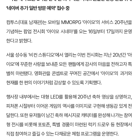
‘네이버 추가 일반 방문 예약’ 접수 중
컴투스(대표 남재관)는 모바일 MMORPG ‘아이모’의 서비스 20주년을
기념하는 팝업 전시회 ‘아이모 시네마’를 오는 16일부터 17일까지 운영
한다고 밝혔다.
서울 성수동 ‘비컨 스튜디오’에서 열리는 이번 전시회는 지난 20년간 ‘아
이모’에 꾸준한 사랑을 보내준 모든 팬들에게 감사의 마음을 전하고자 특
별히 마련됐다. 영화관을 콘셉트로 꾸며진 공간에서 ‘아이모’의 과거와
현재를 한 편의 이야기처럼 감상할 수 있도록 기획했다.
행사장 내부에서는 대형 LED를 활용해 20주년 축하 영상을 상영하고,
피처폰 시절부터 이어온 게임의 역사를 이미지로 구현해 생동감 있게 전
달한다. 또한 유저들이 남긴 축하 메시지로 캐릭터를 완성해 나가는 참여
형 전시를 비롯해 포토존, 특별 경품이 마련된 럭키 드로우 등 현장에서
직접 참여하고 즐길 수 있는 다채로운 체험 프로그램을 운영한다.