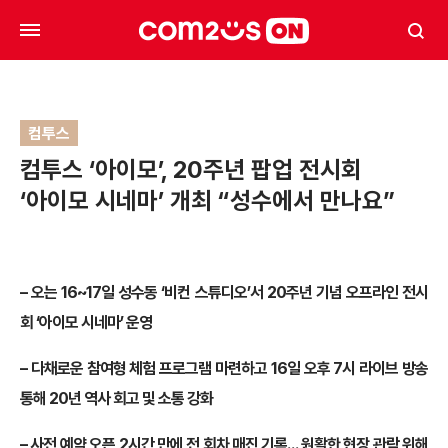
컴투스
컴투스 ‘아이모’, 20주년 팝업 전시회
‘아이모 시네마’ 개최 “성수에서 만나요”
– 오는 16~17일 성수동 ‘비컨 스튜디오’서 20주년 기념 오프라인 전시
회 ‘아이모 시네마’ 운영
– 다채로운 참여형 체험 프로그램 마련하고 16일 오후 7시 라이브 방송
통해 20년 역사 회고 및 소통 강화
– 사전 예약 오픈 2시간 만에 전 회차 매진 기록… 원활한 현장 관람 위해