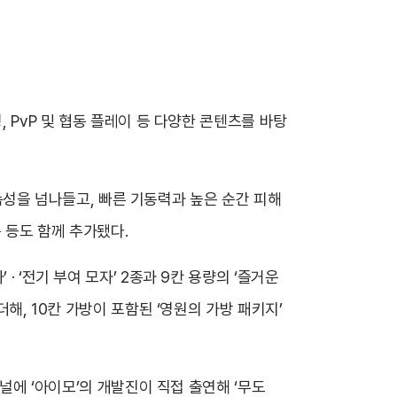
, PvP 및 협동 플레이 등 다양한 콘텐츠를 바탕
기 속성을 넘나들고, 빠른 기동력과 높은 순간 피해
북 등도 함께 추가됐다.
 ‘전기 부여 모자’ 2종과 9칸 용량의 ‘즐거운
해, 10칸 가방이 포함된 ‘영원의 가방 패키지’
채널에 ‘아이모’의 개발진이 직접 출연해 ‘무도