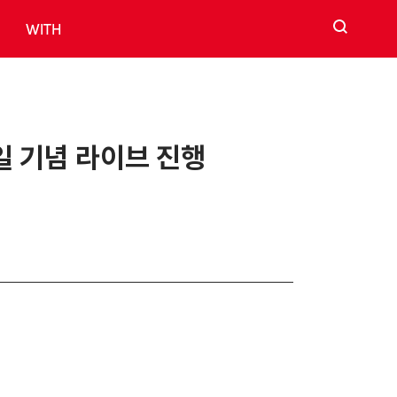
검색
WITH
3일 기념 라이브 진행