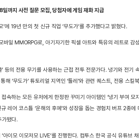
28일까지 사전 질문 모집, 당첨자에 게임 재화 지급
’에 19년 만의 첫 신규 직업 ‘무도가’를 추가했다고 밝혔다.
 모바일 MMORPG로, 아기자기한 픽셀 아트와 특유의 레트로 감성
 ‘너클’ 등의 전용 무기를 사용하는 근접 전투 전문가다. 냉기와 전
통해 ‘무도가’ 튜토리얼 지역인 ‘툴레’와 관련 퀘스트, 전용 스킬
접속하는 모든 유저에게 한정판 꾸미기 아이템인 ‘냉기 부여 모자’ ·
규 레어 코스튬 ‘운해의 후예’와 성장을 돕는 경험치 버프 2종에 더
추가됐다.
 ‘아이모 이모저모 LIVE’를 진행한다. 컴투스 한국 공식 유튜브 