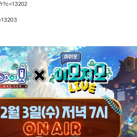
m/r?c=13202
c=13203