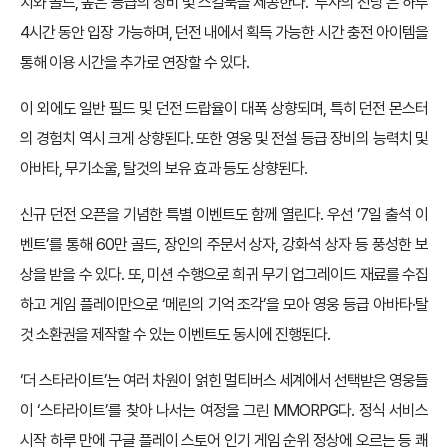
치와 골드, 높은 등급의 장비 및 스킬북을 제공한다. ‘투사의 전당’은 하루
4시간 동안 입장 가능하며, 던전 내에서 획득 가능한 시간 충전 아이템을
통해 이용 시간을 추가로 연장할 수 있다.
이 외에도 일반 필드 및 던전 드랍율이 대폭 상향되며, 특히 던전 몬스터
의 경험치 역시 크게 상향된다. 또한 영웅 및 전설 등급 장비의 능력치 및
아바타, 무기소울, 탈것의 보유 효과 등도 상향된다.
신규 던전 오픈을 기념한 특별 이벤트도 함께 열린다. 우선 ‘7일 출석 이
벤트’를 통해 60만 골드, 장인의 주문서 상자, 강화석 상자 등 풍성한 보
상을 받을 수 있다. 또, 미션 수행으로 희귀 무기 업그레이드 재료를 수집
하고 게임 플레이만으로 ‘메린의 기억 조각’을 모아 영웅 등급 아바타·탈
것 소환권을 제작할 수 있는 이벤트도 동시에 진행된다.
‘더 스타라이트’는 여러 차원이 얽힌 멀티버스 세계에서 선택받은 영웅들
이 ‘스타라이트’를 찾아 나서는 여정을 그린 MMORPG다. 정식 서비스
시작 하루 만에 구글 플레이 스토어 인기 게임 순위 정상에 오르는 등 쾌