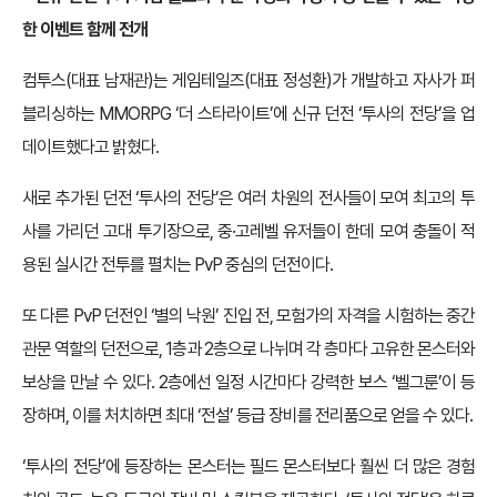
한 이벤트 함께 전개
컴투스(대표 남재관)는 게임테일즈(대표 정성환)가 개발하고 자사가 퍼
블리싱하는 MMORPG ‘더 스타라이트’에 신규 던전 ‘투사의 전당’을 업
데이트했다고 밝혔다.
새로 추가된 던전 ‘투사의 전당’은 여러 차원의 전사들이 모여 최고의 투
사를 가리던 고대 투기장으로,
중·고레벨 유저들이 한데 모여 충돌이 적
용된 실시간 전투를 펼치는 PvP 중심의
던전이다.
또 다른 PvP 던전인 ‘별의 낙원’ 진입 전, 모험가의 자격을 시험하는 중간
관문 역할의 던전으로, 1층과 2층으로 나뉘며 각 층마다 고유한 몬스터와
보상을 만날 수 있다. 2층에선 일정 시간마다 강력한 보스 ‘벨그룬’이 등
장하며, 이를 처치하면 최대 ‘전설’ 등급 장비를 전리품으로 얻을 수 있다.
‘투사의 전당’에 등장하는 몬스터는 필드 몬스터보다 훨씬 더 많은 경험