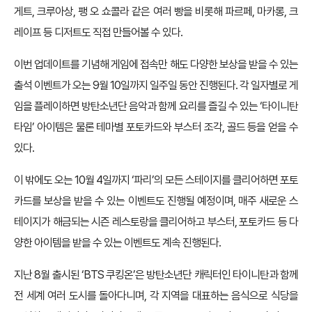
게트, 크루아상, 팽 오 쇼콜라 같은 여러 빵을 비롯해 파르페, 마카롱, 크
레이프 등 디저트도 직접 만들어볼 수 있다.
이번 업데이트를 기념해 게임에 접속만 해도 다양한 보상을 받을 수 있는
출석 이벤트가 오는 9월 10일까지 일주일 동안 진행된다. 각 일자별로 게
임을 플레이하면 방탄소년단 음악과 함께 요리를 즐길 수 있는 ‘타이니탄
타임’ 아이템은 물론 테마별 포토카드와 부스터 조각, 골드 등을 얻을 수
있다.
이 밖에도 오는 10월 4일까지 ‘파리’의 모든 스테이지를 클리어하면 포토
카드를 보상을 받을 수 있는 이벤트도 진행될 예정이며, 매주 새로운 스
테이지가 해금되는 시즌 레스토랑을 클리어하고 부스터, 포토카드 등 다
양한 아이템을 받을 수 있는 이벤트도 계속 진행된다.
지난 8월 출시된 ‘BTS 쿠킹온’은 방탄소년단 캐릭터인 타이니탄과 함께
전 세계 여러 도시를 돌아다니며, 각 지역을 대표하는 음식으로 식당을