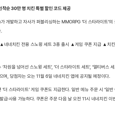
선착순 30만 명 치킨 특별 할인 코드 제공
가 개발하고 자사가 퍼블리싱하는 MMORPG ‘더 스타라이트’의 
.
, ▲네네치킨 전용 스노윙 세트 3종 출시 ▲게임 쿠폰 지급 ▲치킨
차원을 넘어선 스노윙 세트’, ‘더 스타라이트 세트’, ‘멀티버스 세
며, 당첨자는 오는 11월 6일 네네치킨 앱에 공지될 예정이다.
더 스타라이트’ 게임 쿠폰도 지급한다. 일반 메뉴 주문 시 ‘일반 아
 발급·사용 가능하다. 쿠폰은 주문 다음 날 오전 11시 네네치킨 