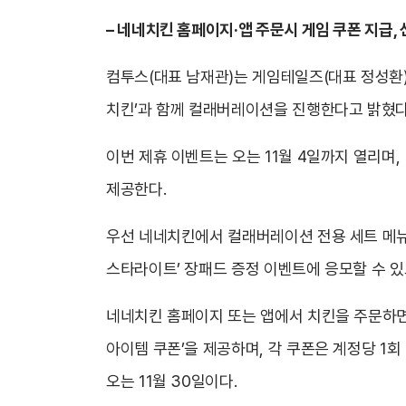
–
네네치킨 홈페이지·앱 주문시 게임 쿠폰 지급, 
컴투스(대표 남재관)는 게임테일즈(대표 정성환)
치킨’과 함께 컬래버레이션을 진행한다고 밝혔다
이번 제휴 이벤트는 오는 11월 4일까지 열리며
제공한다.
우선 네네치킨에서 컬래버레이션 전용 세트 메뉴 ‘
스타라이트’ 장패드 증정 이벤트에 응모할 수 있으
네네치킨 홈페이지 또는 앱에서 치킨을 주문하면 ‘
아이템 쿠폰’을 제공하며, 각 쿠폰은 계정당 1회
오는 11월 30일이다.