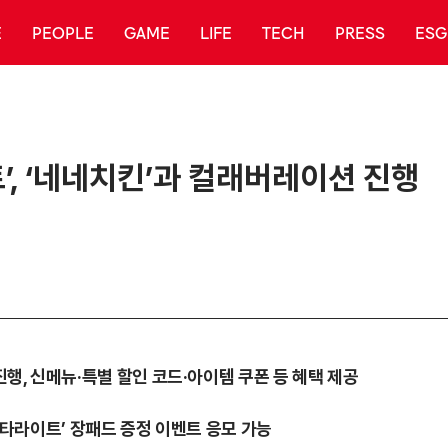
E
PEOPLE
GAME
LIFE
TECH
PRESS
ESG
’, ‘네네치킨’과 컬래버레이션 진행
진행, 신메뉴·특별 할인 코드·아이템 쿠폰 등 혜택 제공
 스타라이트’ 장패드 증정 이벤트 응모 가능