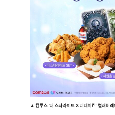
▲ 컴투스 ‘더 스타라이트
X
네네치킨’ 컬래버레