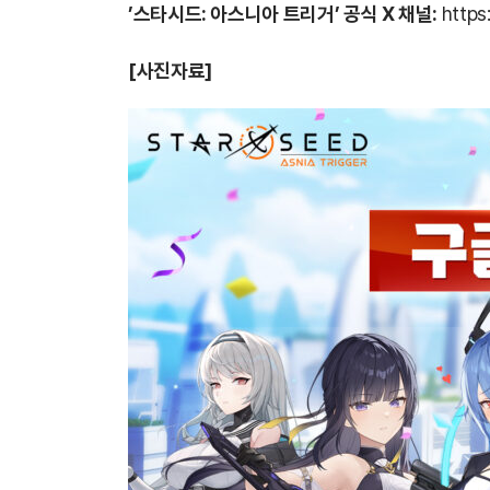
’스타시드: 아스니아 트리거’ 공식 X 채널:
https
[사진자료]