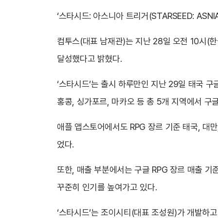
‘스타시드: 아스니아 트리거(STARSEED: ASN
컴투스(대표 남재관)는 지난 28일 오전 10시(
달성했다고 밝혔다.
‘스타시드’는 출시 하루만인 지난 29일 태국 구
홍콩, 싱가포르, 마카오 등 총 5개 지역에서 구글
애플 앱스토어에서도 RPG 장르 기준 태국, 대만,
었다.
또한, 매출 부분에서는 구글 RPG 장르 매출 기준
꾸준히 인기를 높여가고 있다.
‘스타시드’는 조이시티(대표 조성원)가 개발하고 