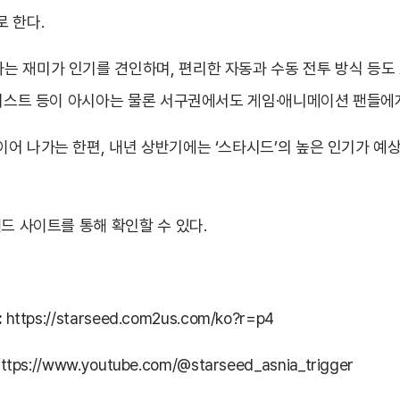
 한다.
 재미가 인기를 견인하며, 편리한 자동과 수동 전투 방식 등도 호
일러스트 등이 아시아는 물론 서구권에서도 게임·애니메이션 팬들에
이어 나가는 한편, 내년 상반기에는 ‘스타시드’의 높은 인기가 
드 사이트를 통해 확인할 수 있다.
:
https://starseed.com2us.com/ko?r=p4
ttps://www.youtube.com/@starseed_asnia_trigger