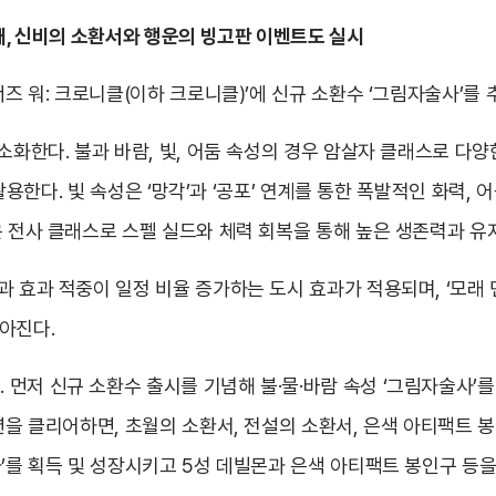
개, 신비의 소환서와 행운의 빙고판 이벤트도 실시
너즈 워: 크로니클(이하 크로니클)’에 신규 소환수 ‘그림자술사’를
소화한다. 불과 바람, 빛, 어둠 속성의 경우 암살자 클래스로 다양한
 활용한다. 빛 속성은 ‘망각’과 ‘공포’ 연계를 통한 폭발적인 화력, 
은 전사 클래스로 스펠 실드와 체력 회복을 통해 높은 생존력과 유
 효과 적중이 일정 비율 증가하는 도시 효과가 적용되며, ‘모래 
아진다.
저 신규 소환수 출시를 기념해 불·물·바람 속성 ‘그림자술사’를 쉽
션을 클리어하면, 초월의 소환서, 전설의 소환서, 은색 아티팩트 
사’를 획득 및 성장시키고 5성 데빌몬과 은색 아티팩트 봉인구 등을