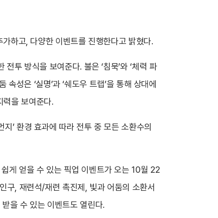
 추가하고, 다양한 이벤트를 진행한다고 밝혔다.
 전투 방식을 보여준다. 불은 ‘침묵’와 ‘체력 파
어둠 속성은 ‘실명’과 ‘쉐도우 트랩’을 통해 상대에
지력을 보여준다.
먼지’ 환경 효과에 따라 전투 중 모든 소환수의
게 얻을 수 있는 픽업 이벤트가 오는 10월 22
봉인구, 재련석/재련 촉진제, 빛과 어둠의 소환서
 받을 수 있는 이벤트도 열린다.