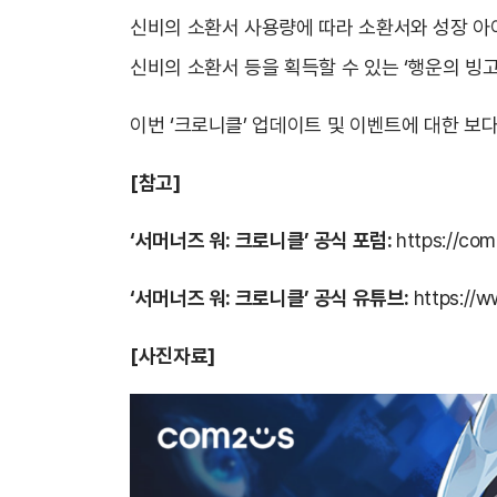
신비의 소환서 사용량에 따라 소환서와 성장 아
신비의 소환서 등을 획득할 수 있는 ‘행운의 빙고
이번 ‘크로니클’ 업데이트 및 이벤트에 대한 보
[
참고]
‘서머너즈 워: 크로니클’ 공식 포럼
:
https://co
‘서머너즈 워: 크로니클’ 공식 유튜브:
https://
[
사진자료]