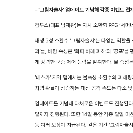
–
‘그림자술사’ 업데이트 기념해 각종 이벤트 전
컴투스(대표 남재관)는 자사 소환형 RPG ‘서머
태생 5성 소환수 ‘그림자술사’는 다양한 역할을 
괴’를, 바람 속성은 ‘회피 비례 피해’와 ‘공포’를
게 강력한 군중 제어 능력을 발휘한다. 물 속성
‘테스카’ 지역 맵에서는 불속성 소환수의 피해량과
치명 확률이 상승하는 대신 공격 속도는 다소 낮
업데이트를 기념해 다채로운 이벤트도 진행된다. 먼
일까지 진행된다. 또한 14일 동안 각종 일일 미
등 여러 보상이 지급된다. 같은 기간 ‘그림자술