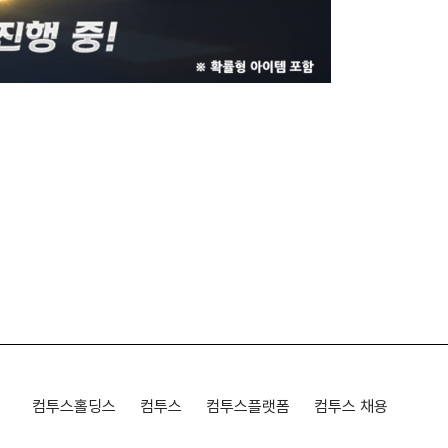
컴투스홀딩스
컴투스
컴투스플랫폼
컴투스 채용