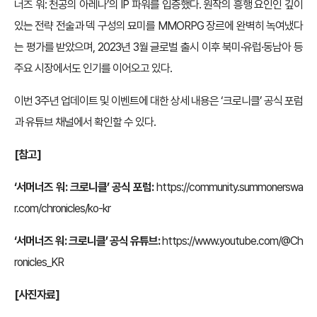
너즈 워: 천공의 아레나’의 IP 파워를 입증했다. 원작의 흥행 요인인 깊이
있는 전략 전술과 덱 구성의 묘미를 MMORPG 장르에 완벽히 녹여냈다
는 평가를 받았으며, 2023년 3월 글로벌 출시 이후 북미·유럽·동남아 등
주요 시장에서도 인기를 이어오고 있다.
이번 3주년 업데이트 및 이벤트에 대한 상세 내용은 ‘크로니클’ 공식 포럼
과 유튜브 채널에서 확인할 수 있다.
[
참고]
‘서머너즈 워: 크로니클’ 공식 포럼
:
https://community.summonerswa
r.com/chronicles/ko-kr
‘서머너즈 워: 크로니클’ 공식 유튜브:
https://www.youtube.com/@Ch
ronicles_KR
[
사진자료]