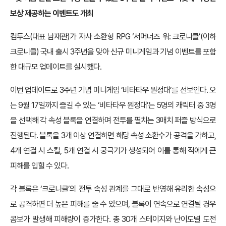
보상 제공하는 이벤트도 개최
컴투스(대표 남재관)가 자사 소환형 RPG ‘서머너즈 워: 크로니클’(이하
크로니클) 국내 출시 3주년을 맞아 신규 미니게임과 기념 이벤트를 포함
한 대규모 업데이트를 실시했다.
이번 업데이트로 3주년 기념 미니게임 ‘비타타우 원정대’를 선보인다. 오
는 9월 17일까지 즐길 수 있는 ‘비타타우 원정대’는 5명의 캐릭터 중 3명
을 선택해 각 속성 블록을 연결하며 전투를 펼치는 3매치 퍼즐 방식으로
진행된다. 블록을 3개 이상 연결하면 해당 속성 소환수가 공격을 가하고,
4개 연결 시 스킬, 5개 연결 시 궁극기가 생성되어 이를 통해 적에게 큰
피해를 입힐 수 있다.
각 블록은 ‘크로니클’의 전투 속성 관계를 그대로 반영해 유리한 속성으
로 공격하면 더 높은 피해를 줄 수 있으며, 블록이 연속으로 연결될 경우
콤보가 발생해 피해량이 증가한다. 총 30개 스테이지와 난이도별 도전