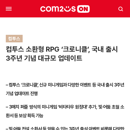
컴투스
컴투스 소환형 RPG ‘크로니클’, 국내 출시
3주년 기념 대규모 업데이트
–
컴투스 ‘크로니클’, 신규 미니게임과 다양한 이벤트 등 국내 출시 3주년
기념 업데이트 진행
– 3
매치 퍼즐 방식의 미니게임 ‘비타타우 원정대’ 추가, 빛·어둠 초월 소
환서 등 보상 획득 가능
–
빛·어둠 전설 소환서 등 얻을 수 있는 3주년 출석 이벤트 비롯해 다양한