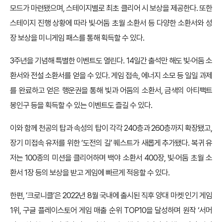
모드가 마련됐으며, 스테이지별로 최초 클리어 시 보상을 제공한다. 또한
스테이지 진행 상황에 따라 빛·어둠 초월 소환서 등 다양한 소환서와 성
장 보상을 미니게임 패스를 통해 획득할 수 있다.
3주년을 기념해 특별한 이벤트도 열린다. 14일간 출석만 해도 빛·어둠 소
환서와 전설 소환서를 얻을 수 있다. 게임 접속, 에너지 소모 등 일일 과제
를 완료하고 얻은 행운권을 통해 빛과 어둠의 소환서, 금색의 아티팩트
봉인구 등을 획득할 수 있는 이벤트도 즐길 수 있다.
이와 함께 천공의 탑과 속성의 탑이 각각 240층과 260층까지 확장됐고,
장기 미접속 유저를 위한 ‘도전의 길’ 퀘스트가 새롭게 추가됐다. 복귀 유
저는 100종의 미션을 클리어하며 백야 소환서 400장, 빛·어둠 초월 소
환서 1장 등의 보상을 받고 게임에 빠르게 적응할 수 있다.
한편, ‘크로니클’은 2022년 8월 국내에 출시된 직후 양대 마켓 인기 게임
1위, 구글 플레이스토어 게임 매출 순위 TOP10을 달성하며 원작 ‘서머