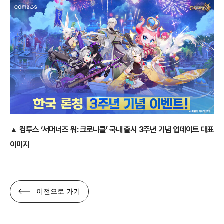
▲ 컴투스 ‘서머너즈 워: 크로니클’
국내 출시 3주년 기념 업데이트 대표
이미지
이전으로 가기