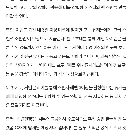
도입될 ‘고대 룬’의 강화에 활용해 더욱 강력한 몬스터와 덱 조합을 만들
어갈 수 있다.
또한, 이벤트 기간 내 3일 이상 미션에 참여한 모든 유저들에게 ‘고급 스
킬석 소환권’이 보상으로 지급된다. 친구 초대를 통해 게임 아이템은 물
론 실물 경품까지 선물하는 이벤트도 실시한다. 5명 이상의 친구를 초대
한 기존 및 신규 유저는 자동으로 응모 기회가 주어지며, 최종 당첨된 10
명의 참여자에게는 ‘아이패드 프로, ‘애플 워치(7시리즈)’, ‘에어팟 프로’
등 실물 경품과 ‘마력의 가루’가 각각 보상으로 지급된다.
이 밖에도, 게임 플레이를 통해 소환사 레벨 3이상을 달성한 모든 유저들
에게 다양한 몬스터를 소환할 수 있는 ‘신비의 서’를 지급하는 등 다채로
운 즐길 거리를 제공한다.
한편, ‘백년전쟁’은 컴투스 그룹에서 주도적으로 추진 중인 블록체인 플
랫폼 C2X에 탑재될 예정이다. 업데이트를 앞두고 최근 공식 트위터 및