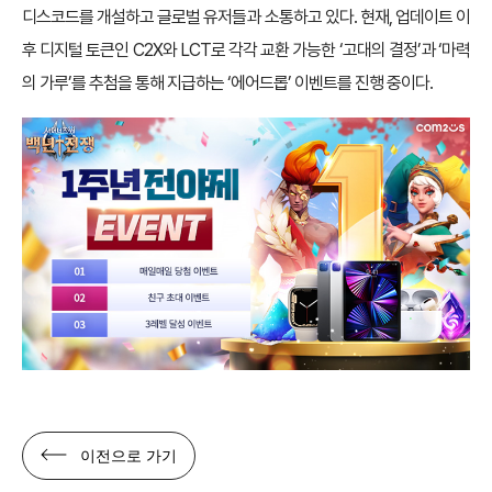
디스코드
를
개설하고 글로벌 유저들과 소통하고 있다. 현재, 업데이트 이
후 디지털 토큰인 C2X와 LCT로 각각 교환 가능한 ‘고대의 결정’과 ‘마력
의 가루’를 추첨을 통해 지급하는 ‘에어드롭’ 이벤트를 진행 중이다.
이전으로 가기