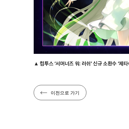
▲ 컴투스 ‘서머너즈 워: 러쉬’ 신규 소환수 ‘제
이전으로 가기