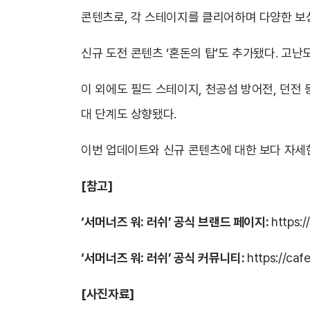
콘텐츠로, 각 스테이지를 클리어하며 다양한 보상
신규 도전 콘텐츠 ‘혼돈의 탑’도 추가됐다. 고난
이 외에도 필드 스테이지, 천공섬 방어전, 던전 
대 단계도 상향됐다.
이번 업데이트와 신규 콘텐츠에 대한 보다 자세한
[
참고]
‘서머너즈 워: 러쉬’ 공식 브랜드 페이지:
https:
‘
서머너즈 워: 러쉬’ 공식 커뮤니티:
https://caf
[
사진자료]