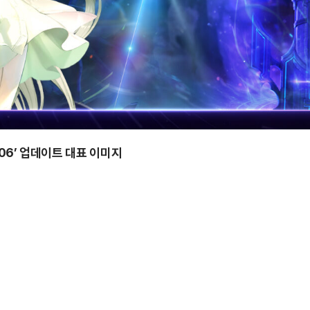
타06’ 업데이트 대표 이미지