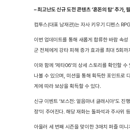
–
최고난도 신규 도전 콘텐츠 ‘혼돈의 탑’ 추가, 
컴투스(대표 남재관)는 자사 키우기 디펜스 RPG
이번 업데이트를 통해 새롭게 합류한 바람 속성 
군 전체에게 강타 피해 증가 효과를 최대 5회까
이와 함께 ‘제타06’의 상세 스토리를 확인할 수
나볼 수 있으며, 미션을 통해 획득한 포인트로 다
계에 따라 보상을 획득할 수 있다.
신규 이벤트 ‘보스전: 얼음마녀 글래시아’도 진행
정’이 주어진다. 해당 재화는 돌파석과 주사위 
아울러 세 번째 시즌을 맞이한 3매치 퍼즐 미니