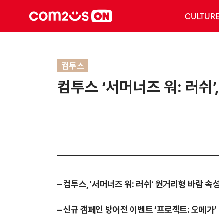
CULTUR
컴투스
컴투스 ‘서머너즈 워: 러쉬’
–
컴투스, ‘서머너즈 워: 러쉬’ 원거리형 바람 속
–
신규 캠페인 방어전 이벤트 ‘프로젝트: 오메가’ 