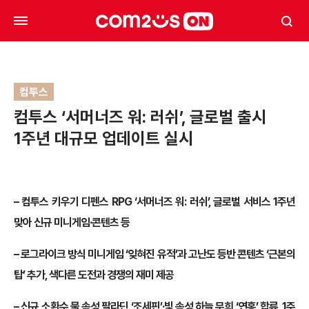
컴투스
컴투스 ‘서머너즈 워: 러쉬’, 글로벌 출시
1주년 대규모 업데이트 실시
–
컴투스 키우기 디펜스 RPG ‘서머너즈 워: 러쉬’, 글로벌 서비스 1주년
맞아 신규 미니게임·콘텐츠 등
–
로그라이크 방식 미니게임 ‘잊혀진 유적’과 고난도 등반 콘텐츠 ‘근본의
탑’ 추가, 색다른 도전과 경쟁의 재미 제공
–
신규 소환수 물 속성 팔라딘 ‘조세핀’·빛 속성 하늘 무희 ‘연홍’ 합류, 1주