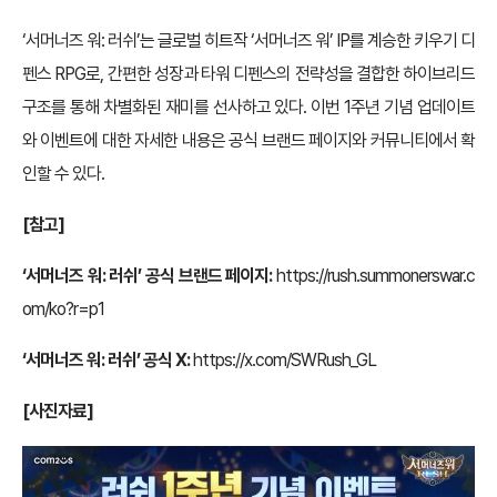
‘서머너즈 워: 러쉬’는 글로벌 히트작 ‘서머너즈 워’ IP를 계승한 키우기 디
펜스 RPG로, 간편한 성장과 타워 디펜스의 전략성을 결합한 하이브리드
구조를 통해 차별화된 재미를 선사하고 있다. 이번 1주년 기념 업데이트
와 이벤트에 대한 자세한 내용은 공식 브랜드 페이지와 커뮤니티에서 확
인할 수 있다.
[
참고]
‘서머너즈 워: 러쉬’ 공식 브랜드 페이지:
https://rush.summonerswar.c
om/ko?r=p1
‘서머너즈 워: 러쉬’ 공식 X:
https://x.com/SWRush_GL
[
사진자료]