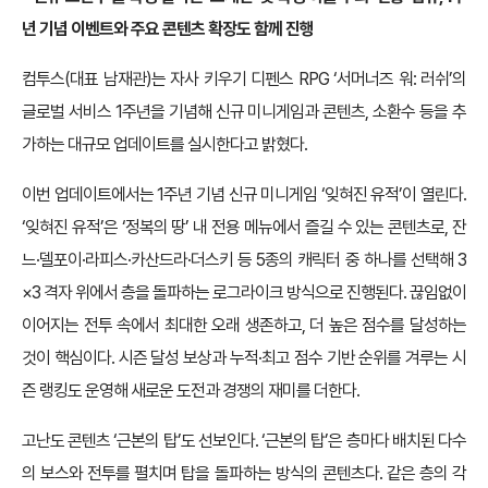
년 기념 이벤트와 주요 콘텐츠 확장도 함께 진행
컴투스(대표 남재관)는 자사 키우기 디펜스 RPG ‘서머너즈 워: 러쉬’의
글로벌 서비스 1주년을 기념해 신규 미니게임과 콘텐츠, 소환수 등을 추
가하는 대규모 업데이트를 실시한다고 밝혔다.
이번 업데이트에서는 1주년 기념 신규 미니게임 ‘잊혀진 유적’이 열린다.
‘잊혀진 유적’은 ‘정복의 땅’ 내 전용 메뉴에서 즐길 수 있는 콘텐츠로, 잔
느·델포이·라피스·카산드라·더스키 등 5종의 캐릭터 중 하나를 선택해 3
×3 격자 위에서 층을 돌파하는 로그라이크 방식으로 진행된다. 끊임없이
이어지는 전투 속에서 최대한 오래 생존하고, 더 높은 점수를 달성하는
것이 핵심이다. 시즌 달성 보상과 누적·최고 점수 기반 순위를 겨루는 시
즌 랭킹도 운영해 새로운 도전과 경쟁의 재미를 더한다.
고난도 콘텐츠 ‘근본의 탑’도 선보인다. ‘근본의 탑’은 층마다 배치된 다수
의 보스와 전투를 펼치며 탑을 돌파하는 방식의 콘텐츠다. 같은 층의 각