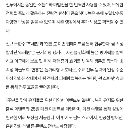
전투에서는 동일한 소환수와 마법진을 한 번씩만 사용할 수 있어, 보유한
전력을 폭넓게 활용하는 전략적 편성이 중요하다. 높은 층에 도달할수록
다양한 보상을 얻을 수 있으며 시즌 랭킹에서 추가 보상도 획득할 수 있
다.
신규 소환수 ‘조세핀’과 ‘연홍’도 이번 업데이트를 통해 합류한다. 물 속성
팔라딘 ‘조세핀’은 근거리형 탱커로, 자신을 강화해 높은 방어력을 발휘
하고 아군에게 보호 및 피해 저항 증가 효과를 부여해 생존을 돕는다. 빛
속성 하늘무희 ‘연홍’은 원거리형 서포터로, 주요 전투 능력이 일정 수준
이상 강화된 상태에서 팀 전체의 피해량을 높이는 ‘원 팀, 원 스피릿’ 효과
를 통해 전투 효율을 끌어올린다.
1주년을 맞아 유저들을 위한 다양한 이벤트도 열린다. 복귀 유저를 위한
출석 이벤트와 28일 미션 이벤트를 마련하며, 미션 수행을 통해 성장에
필요한 여러 보상을 제공한다. 이 밖에도 필드 스테이지, 천공섬 방어전,
훈련 강화 레벨 등 콘텐츠 전반도 확장했다.