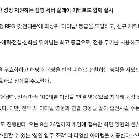
반 성장 지원하는 점핑 서버 릴레이 이벤트도 함께 실시
RPG ‘갓앤데몬’에 최상위 ‘이터널’ 등급을 도입하고, 신규 캐릭
트·에픽·전설·신화를 뛰어넘는 최고 등급으로, 전용 무기를 사용하고
회복을 무효화하고 해당 회복량을 반전 피해로 전환하는 능력을 지녔으
효과로 전장을 주도한다.
용됐다. 신족·마족 100레벨 이상을 ‘연결 영웅’으로 지정해 육성
있다. 다만, 전투 시 이터널 영웅과 연결 영웅을 같이 출전시킬 수는
트도 진행한다. 오는 9월 24일까지 게임에 접속만 하면 영원의 불
 소환할 수 있는 ‘성연 염주 조각’ 과 다양한 아이템을 제공한다. 