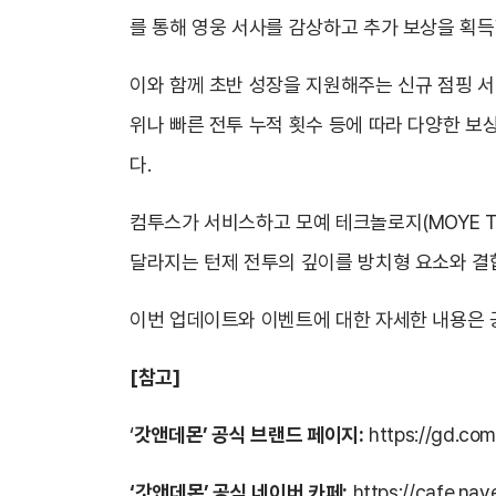
를 통해 영웅 서사를 감상하고 추가 보상을 획득
이와 함께 초반 성장을 지원해주는 신규 점핑 서버
위나 빠른 전투 누적 횟수 등에 따라 다양한 보
다.
컴투스가 서비스하고 모예 테크놀로지(MOYE T
달라지는 턴제 전투의 깊이를 방치형 요소와 결합
이번 업데이트와 이벤트에 대한 자세한 내용은 공
[
참고]
‘
갓앤데몬’ 공식 브랜드 페이지:
https://gd.co
‘갓앤데몬’ 공식 네이버 카페:
https://cafe.n