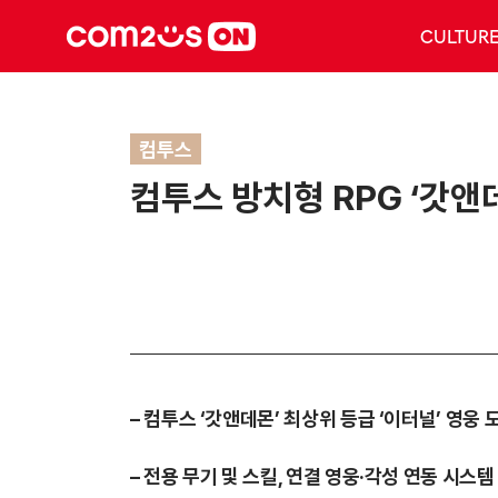
CULTUR
컴투스
컴투스 방치형 RPG ‘갓앤데
–
컴투스 ‘갓앤데몬’ 최상위 등급 ‘이터널’ 영웅 
–
전용 무기 및 스킬, 연결 영웅·각성 연동 시스템