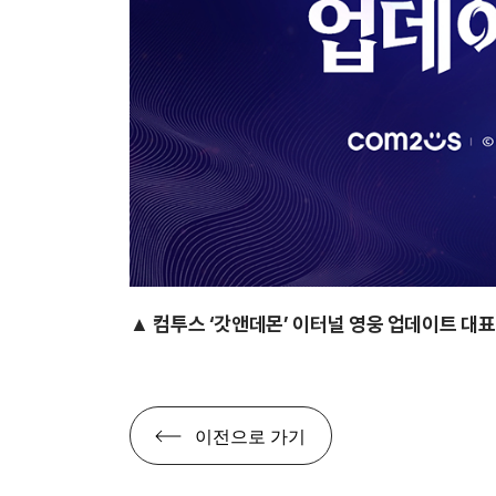
▲ 컴투스 ‘갓앤데몬’
이터널 영웅 업데이트 대표
이전으로 가기