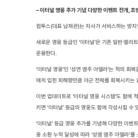
–
이터널 영웅 추가 기념 다양한 이벤트 전개, 초
컴투스(대표 남재관)는 자사가 서비스하는 방치형 
새로운 영웅 등급인 ‘이터널’은 기존 일반·엘리
운용한다.
‘이터널 영웅’인 ‘성연 염주 아델라’는 적의 
에게 입힌 피해량만큼 아군 전체를 회복시키는 
이번 업데이트로 ‘이터널 영웅 시스템’도 함께 적
키면 ‘이터널’ 등급의 영웅도 함께 각성시킬 수 
‘이터널’ 등급 영웅 추가를 기념해 다양한 이벤
웅 소환 누적 달성에 따라 ‘성염 염주 아델라’를