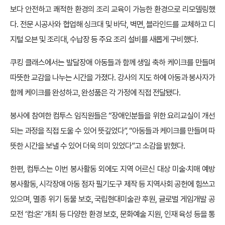
보다 안전하고 쾌적한 환경의 조리 교육이 가능한 환경으로 리모델링했
다. 전문 시공사와 협업해 싱크대 및 바닥, 벽면, 블라인드를 교체하고 디
지털 오븐 및 조리대, 수납장 등 주요 조리 설비를 새롭게 구비했다.
쿠킹 클래스에서는 발달장애 아동들과 함께 생일 축하 케이크를 만들며
따뜻한 교감을 나누는 시간을 가졌다. 강사의 지도 하에 아동과 봉사자가
함께 케이크를 완성하고, 완성품은 각 가정에 직접 전달됐다.
봉사에 참여한 컴투스 임직원들은 “장애인분들을 위한 요리교실이 개선
되는 과정을 직접 도울 수 있어 뜻깊었다”, “아동들과 케이크를 만들며 따
뜻한 시간을 보낼 수 있어 더욱 의미 있었다”고 소감을 밝혔다.
한편, 컴투스는 이번 봉사활동 외에도 지역 어르신 대상 미술·치매 예방
봉사활동, 시각장애 아동 점자 필기도구 제작 등 지역사회 공헌에 힘쓰고
있으며, 멸종 위기 동물 보호, 국립현대미술관 후원, 글로벌 게임개발 공
모전 ‘컴:온’ 개최 등 다양한 환경 보호, 문화예술 지원, 인재 육성 등을 통