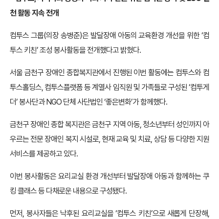
천 활동 지속 전개
컴투스 그룹(의장 송병준)은 발달장애 아동의 교육환경 개선을 위한 ‘컴
투스 키친’ 조성 봉사활동을 전개했다고 밝혔다.
서울 금천구 장애인 종합복지관에서 진행된 이번 활동에는 컴투스와 컴
투스홀딩스, 컴투스플랫폼 등 계열사 임직원 및 가족들로 구성된 ‘컴투게
더’ 봉사단과 NGO 단체 사단법인 ‘좋은변화’가 함께했다.
금천구 장애인 종합 복지관은 금천구 지역 아동, 청소년부터 성인까지 아
우르는 전문 장애인 복지 시설로, 현재 교육 및 치료, 상담 등 다양한 지원
서비스를 제공하고 있다.
이번 봉사활동은 요리교실 환경 개선부터 발달장애 아동과 함께하는 쿠
킹 클래스 등 다채로운 내용으로 구성됐다.
먼저, 봉사자들은 낙후된 요리교실을 ‘컴투스 키친’으로 새롭게 단장해,