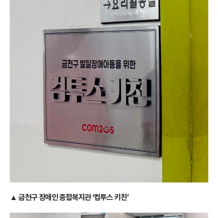
▲ 금천구 장애인 종합복지관 ‘컴투스 키친’