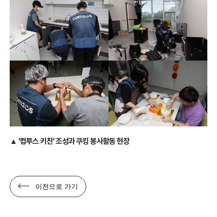
▲ ‘컴투스 키친’ 조성과 쿠킹 봉사활동 현장
이전으로 가기