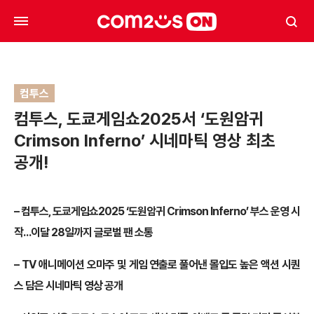
컴투스
컴투스, 도쿄게임쇼2025서 ‘도원암귀
Crimson Inferno’ 시네마틱 영상 최초
공개!
– 컴투스, 도쿄게임쇼2025 ‘도원암귀 Crimson Inferno’ 부스 운영 시
작…이달 28일까지 글로벌 팬 소통
– TV 애니메이션 오마주 및 게임 연출로 풀어낸 몰입도 높은 액션 시퀀
스 담은 시네마틱 영상 공개