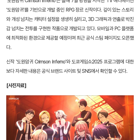
‘도원암귀 Crimson Inferno’는 올해 7월 방영을 시작한 TV 애니메이션
‘도원암귀’를 기반으로 개발 중인 RPG 장르 신작이다. 깊이 있는 스토리
와 개성 넘치는 캐릭터 설정을 생생히 살리고, 3D 그래픽과 연출로 박진
감 넘치는 전투를 구현한 작품으로 개발되고 있다. 모바일과 PC 플랫폼
에 최적화된 환경으로 제공할 예정이며 최근 공식 스팀 페이지도 오픈했
다.
신작 ‘도원암귀 Crimson Inferno’와 도쿄게임쇼2025 프로그램에 대한
보다 자세한 내용은 공식 브랜드 사이트 및 SNS에서 확인할 수 있다.
[사진자료]