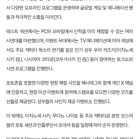
서 다양한 오프라인 프로그램을 운영하며 글로벌 게임 및 애니메이션 팬
들과 적극적인 소통을 이어간다.
테스트 섹션에서는 PC와 모바일에서 신작을 미리 체험할 수 있는 여러
시연대를 마련했으며, 이벤트 무대에서는 TV 애니메이션에 이어 게임에
서도 주요 캐릭터 목소리 연기를 맡은 인기 성우 우라 카즈키(이치노세
시키 役), 니시야마 코타로(코우가사키 진 役) 등이 참여하는 토크쇼와
시연 프로그램을 진행한다.
포토존을 포함한 다양한 현장 체험 사진을 해시태그와 함께 개인 X 채널
에 인증하고, 현장 미션 이벤트에 참여해 스탬프를 모으면 다양한 굿즈를
선물로 제공한다. 성우들의 사인지 제공 이벤트도 진행된다.
이 밖에도 이치노세 시키, 무다노 나이토 등 주요 캐릭터로 분한 코스어
들의 포토 세션과 인플루언서 초대석 등을 일정에 따라 순차 운영한다.