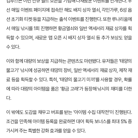
컴투스는 이번 신규 월드 오픈을 기념해 다채로운 이벤트를 전개한다. 우
선 매일 이벤트 페이지에 접속만 해도 배지 상자 열쇠, 각인가루, 6성 옵
션 초기화 티켓 등을 지급하는 출석 이벤트를 진행한다. 또한 루나리움에
서 매일 낚시를 1회 진행하면 황금열쇠와 일반 액세서리 재료 상자를 획
득할 수 있으며, 새로운 맵 오픈 시 배지 상자 열쇠 등 추가 보상도 얻을
수 있다.
이와 함께 대량의 보상을 지급하는 콘텐츠도 마련됐다. 유저들은 ‘태양의
물고기’ 낚시에 성공하면 태양의 장비, 일반 액세서리 재료 상자, 제작 재
료 등을 획득할 수 있다. 특히, ‘태양의 물고기 미끼’를 사용할 경우, 확률
에 따라 대량의 아이템을 품은 ‘황금 고래’가 등장해 낚시의 재미를 더한
다.
이 밖에도 도감을 채우고 버프를 받는 ‘아이템 수집 대작전’이 진행된다.
조건을 만족해 아이템 등록을 완료하면 대어 획득 보너스를 최대 5% 증
가시켜 주는 특별한 강화 효과를 얻을 수 있다.