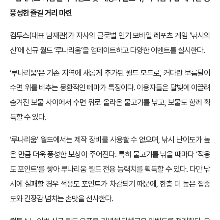
풍성한 즐길 거리 마련
컴투스(대표 남재관)가 자사의 글로벌 인기 모바일 레포츠 게임 ‘낚시의
신’에 신규 월드 ‘루나리움’을 업데이트하고 다양한 이벤트를 실시한다.
‘루나리움’은 기존 지역에 새롭게 추가된 월드 모드로, 커다란 보름달이
수면 위를 비추는 몽환적인 테마가 특징이다. 이용자들은 달빛에 이끌려
숨겨진 보물 사이에서 수면 위로 올라온 물고기를 낚고, 보물도 함께 획
득할 수 있다.
‘루나리움’ 월드에서는 제작 장비를 사용할 수 없으며, 낚시 난이도가 높
은 만큼 더욱 풍성한 보상이 주어진다. 특히 물고기를 낚을 때마다 ‘적응
도 포인트’를 쌓아 루나리움 월드 전용 능력치를 획득할 수 있다. 다만 낚
시에 실패할 경우 적응도 포인트가 차감되기 때문에, 한층 더 높은 집중
도와 긴장감 넘치는 손맛을 선사한다.