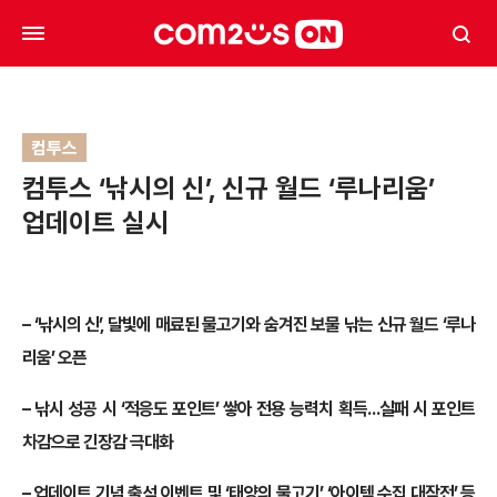
컴투스
컴투스 ‘낚시의 신’, 신규 월드 ‘루나리움’
업데이트 실시
– ‘낚시의 신’, 달빛에 매료된 물고기와 숨겨진 보물 낚는 신규 월드 ‘루나
리움’ 오픈
– 낚시 성공 시 ‘적응도 포인트’ 쌓아 전용 능력치 획득…실패 시 포인트
차감으로 긴장감 극대화
– 업데이트 기념 출석 이벤트 및 ‘태양의 물고기’, ‘아이템 수집 대작전’ 등