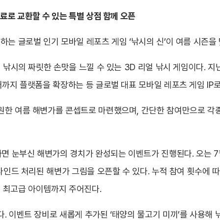
료로 교환할 수 있는 특별 상점 함께 오픈
하는 글로벌 인기 모바일 레포츠 게임 ‘낚시의 신’이 여름 시즌을
 낚시의 짜릿한 손맛을 느낄 수 있는 3D 리얼 낚시 게임이다. 지난
어까지 플랫폼을 확장하는 등 글로벌 대표 모바일 레포츠 게임 IP로
원한 여름 해변가를 콘셉트로 마련했으며, 간단한 참여만으로 각종
면 눈부신 해변가의 경치가 완성되는 이벤트가 진행된다. 오는 7월 
블라인드 처리된 해변가 그림을 오픈할 수 있다. 누적 참여 횟수에
는 최고급 아이템까지 주어진다.
. 이벤트 장비로 새롭게 추가된 ‘태양의 물고기 미끼’를 사용해 낚