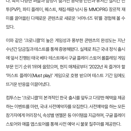
다. 특히 다양한 퍼즐과 함정이 숨겨진 공략형 던전과 유저간 실시간 전
투(PVP), 파티 플레이, 퀘스트, 채집∙채광∙낚시 등 MMOPRG 장르적 재
미를 끌어올린 다채로운 콘텐츠로 새로운 ‘서머너즈 워’를 경험해 볼 수
있다.
이와 같은 ‘크로니클’의 높은 게임성과 풍부한 콘텐츠의 완성도는 지난
수년간 담금질과 테스트를 통해 증명해왔다. 실제로 최근 국내 정식 출시
에 앞서 진행된 태국 베타 테스트에서 구글 플레이 스토어 롤플레잉 게임
부문 인기 순위 1위에 올랐으며, 현지 매체로부터 ‘2022년 꼭 즐겨야 할
‘머스트 플레이(Must play)’ 게임으로 호평 받으며 테스트 기간 임에도
뜨거운 반응을 이끌어냈다.
컴투스는 ‘크로니클’의 본격적인 한국 출시를 앞두고 다양한 혜택을 제공
하는 이벤트를 마련, 국내 사전예약자를 모집한다. 사전예약을 하는 모든
참가자에게 머리장식, 속성별 엔젤몬 등 아이템을 지급하며, 구글 플레이
스토어와 애플 앱스토어를 통해 사전 예약 시 불꽃 질주마를 제공한다.