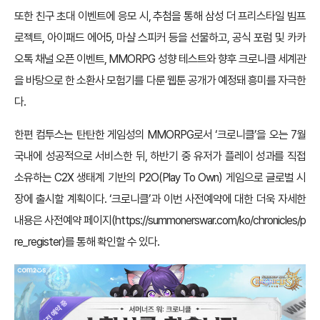
또한 친구 초대 이벤트에 응모 시, 추첨을 통해 삼성 더 프리스타일 빔프
로젝트, 아이패드 에어5, 마샬 스피커 등을 선물하고, 공식 포럼 및 카카
오톡 채널 오픈 이벤트, MMORPG 성향 테스트와 향후 크로니클 세계관
을 바탕으로 한 소환사 모험기를 다룬 웹툰 공개가 예정돼 흥미를 자극한
다.
한편 컴투스는 탄탄한 게임성의 MMORPG로서 ‘크로니클’을 오는 7월
국내에 성공적으로 서비스한 뒤, 하반기 중 유저가 플레이 성과를 직접
소유하는 C2X 생태계 기반의 P2O(Play To Own) 게임으로 글로벌 시
장에 출시할 계획이다. ‘크로니클’과 이번 사전예약에 대한 더욱 자세한
내용은 사전예약 페이지(
https://summonerswar.com/ko/chronicles/p
re_register
)를 통해 확인할 수 있다.