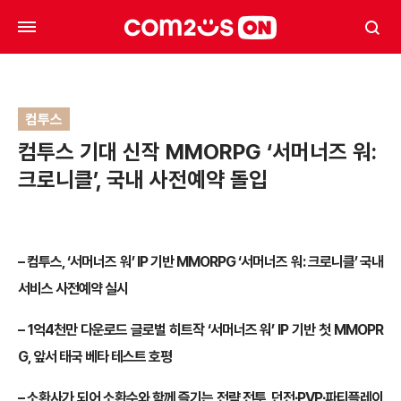
컴투스
컴투스 기대 신작 MMORPG ‘서머너즈 워:
크로니클’, 국내 사전예약 돌입
– 컴투스, ‘서머너즈 워’ IP 기반 MMORPG ‘서머너즈 워: 크로니클’ 국내
서비스 사전예약 실시
– 1억4천만 다운로드 글로벌 히트작 ‘서머너즈 워’ IP 기반 첫 MMOPR
G, 앞서 태국 베타 테스트 호평
– 소환사가 되어 소환수와 함께 즐기는 전략 전투, 던전∙PVP∙파티플레이