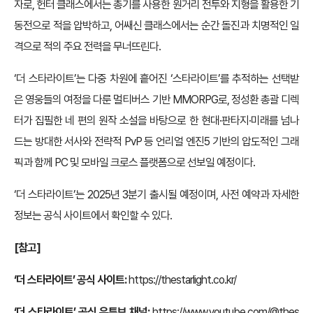
자로, 헌터 클래스에서는 총기를 사용한 원거리 전투와 지형을 활용한 기
동전으로 적을 압박하고, 어쌔신 클래스에서는 순간 돌진과 치명적인 일
격으로 적의 주요 전력을 무너뜨린다.
‘더 스타라이트’는 다중 차원에 흩어진 ‘스타라이트’를 추적하는 선택받
은 영웅들의 여정을 다룬 멀티버스 기반 MMORPG로, 정성환 총괄 디렉
터가 집필한 네 편의 원작 소설을 바탕으로 한 현대·판타지·미래를 넘나
드는 방대한 서사와 전략적 PvP 등 언리얼 엔진5 기반의 압도적인 그래
픽과 함께 PC 및 모바일 크로스 플랫폼으로 선보일 예정이다.
‘더 스타라이트’는 2025년 3분기 출시될 예정이며, 사전 예약과 자세한
정보는 공식 사이트에서 확인할 수 있다.
[참고]
‘더 스타라이트’ 공식 사이트:
https://thestarlight.co.kr/
‘더 스타라이트’ 공식 유튜브 채널:
https://www.youtube.com/@thes