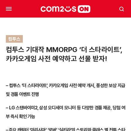
컴투스
컴투스 기대작 MMORPG ‘더 스타라이트’,
카카오게임 사전 예약하고 선물 받자!
– 컴투스 ‘더 스타라이트’, 카카오게임 사전 예약 개시, 풍성한 보상 지급
및 경품 이벤트 진행
– LG 스탠바이미2, 삼성 오디세이 모니터 등 다양한 경품 제공, 당첨 여
부 즉시 확인 가능
– 주요 캐릭터 ‘이리시아’, ‘로버’, ‘실키라’의 스토리와 클래스 별 전투 스타