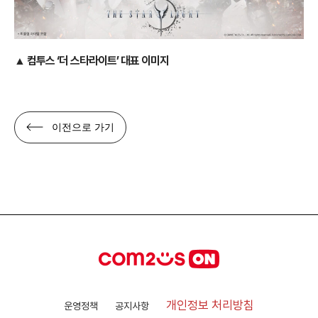
▲ 컴투스 ‘더 스타라이트’
대표 이미지
이전으로 가기
개인정보 처리방침
운영정책
공지사항