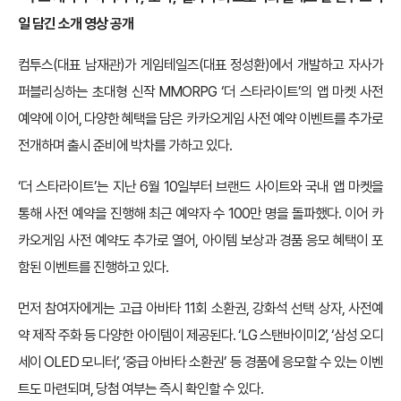
일 담긴 소개 영상 공개
컴투스(대표 남재관)가 게임테일즈(대표 정성환)에서 개발하고 자사가
퍼블리싱하는 초대형 신작 MMORPG ‘더 스타라이트’의 앱 마켓 사전
예약에 이어, 다양한 혜택을 담은 카카오게임 사전 예약 이벤트를 추가로
전개하며 출시 준비에 박차를 가하고 있다.
‘더 스타라이트’는 지난 6월 10일부터 브랜드 사이트와 국내 앱 마켓을
통해 사전 예약을 진행해 최근 예약자 수 100만 명을 돌파했다. 이어 카
카오게임 사전 예약도 추가로 열어, 아이템 보상과 경품 응모 혜택이 포
함된 이벤트를 진행하고 있다.
먼저 참여자에게는 고급 아바타 11회 소환권, 강화석 선택 상자, 사전예
약 제작 주화 등 다양한 아이템이 제공된다. ‘LG 스탠바이미2’, ‘삼성 오디
세이 OLED 모니터’, ‘중급 아바타 소환권’ 등 경품에 응모할 수 있는 이벤
트도 마련되며, 당첨 여부는 즉시 확인할 수 있다.