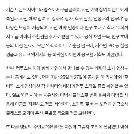
기존 브랜드 사이트와 앱스토어·구글 플레이 사전 예약 참여 이벤트도 계
속된다. 사전 예약 참여 시 강화석 상자, 희귀 탈것 ‘선봉대의 전투마’ 등
다양한 보상이 제공되며, 사전 예약 인증이나 친구 초대로 최대 10회까
지 고급 아바타 소환권을 추가로 받을 수 있다. 공식 채널 구독, 친구 초대
등의 미션 완료로 모은 ‘스타라이트’로 순금 골드바, 커스텀 PC 등 실물
경품과 유니크 액세서리 등 희귀한 아이템에 응모할 기회도 마련됐다.
한편, 컴투스는 이와 함께 게임에서 만나볼 수 있는 캐릭터 소개 영상도
순차 공개하고 있다. 먼저 지난 25일과 27일에 공개된 ‘이리시아’와 ‘로
버’의 소개 영상에선 각 캐릭터의 배경과 전투 스타일 등을 확인할 수 있
다. 엘프 ‘이리시아’는 치유사와 마법사 클래스로 범위 회복과 마법을 사
용해 아군을 지원하고 적을 제압한다. 소인족 ‘로버’는 도적과 연금술사
클래스를 오가며 은신, 폭발물 등으로 적을 교란한다.
또 다른 영상의 주인공 ‘실키라’는 차원의 그림자 조직에 몸담았던 암살