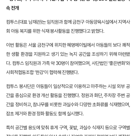
속 전개
컴투스(대표 남재관)는 임직원과 함께 금천구 아동양육시설에서 지역사
회 아동 복지를 위한 식재 봉사활동을 진행했다고 밝혔다.
이번 활동은 서울 금천구에 위치한 혜명메이빌에서 아동들의 보다 쾌적
한 생활 환경을 지원하고 생기 있는 녹지 공간을 조성하기 위해 마련됐
다. 컴투스 임직원과 가족 약 30명이 참여했으며, 사단법인 ‘좋은변화’와
사회적협동조합 ‘한강’이 협력해 진행됐다.
컴투스 봉사단은 아동들이 일상적으로 이용하고 마주하는 시설 외부 공
간을 중심으로 환경 개선 활동을 진행했다. 정원과 화단, 주차장 주변 공
간을 정비하고, 참나무를 비롯한 과실수와 다양한 초화류를 식재했으며,
잡초 제거와 환경 정화 활동도 함께 실시했다.
특히 공간별 용도에 맞춰 휴게 구역, 꽃밭, 과실수 식재지 등으로 구역별