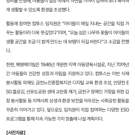
정비를 진행해, 아동들이 일상 속에서 자연을 가까이 접하며 보다 쾌적하
게 생활할 수 있도록 환경을 조성했다.
활동에 참여한 컴투스 임직원은 “아이들이 매일 지내는 공간을 직접 가
꾸는 활동이라 더욱 뜻깊었다”라며, “오늘 심은 나무와 꽃들이 아이들의
생활 공간을 조금 더 밝게 만드는 데 보탬이 되길 바란다”고 소감을 전했
다.
한편, 혜명메이빌은 1946년 개원한 지역 아동양육시설로, 지난 70여년
간 아동들의 건강한 성장과 자립을 지원하고 있다. 컴투스는 이번 식재
봉사활동 외에도 금천노인종합복지관 디지털 교육 환경 조성, 안양천 E
SG 플로깅, 선유도공원 생태 교란종 제거, 금천구 장애인 가정을 위한 김
장 봉사활동 등 지역사회 상생과 환경 보전을 아우르는 사회공헌 활동을
꾸준히 이어가고 있다. 앞으로도 임직원이 직접 참여하는 다양한 ESG
프로그램을 통해 지속 가능한 가치 창출에 나설 계획이다.
[
사진자료]