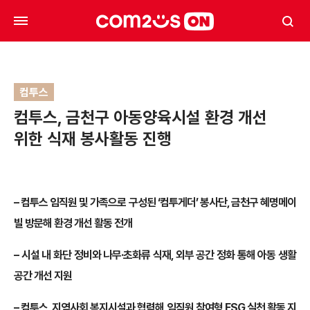
컴투스
컴투스, 금천구 아동양육시설 환경 개선
위한 식재 봉사활동 진행
–
컴투스 임직원 및 가족으로 구성된 ‘컴투게더’ 봉사단, 금천구 혜명메이
빌 방문해 환경 개선 활동 전개
–
시설 내 화단 정비와 나무·초화류 식재, 외부 공간 정화 통해 아동 생활
공간 개선 지원
–
컴투스, 지역사회 복지시설과 협력해 임직원 참여형 ESG 실천 활동 지