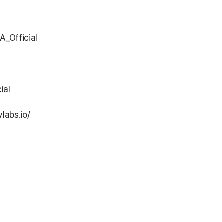
_Official
ial
vlabs.io/