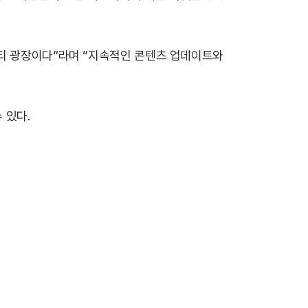
니티 광장이다”라며 “지속적인 콘텐츠 업데이트와
 있다.