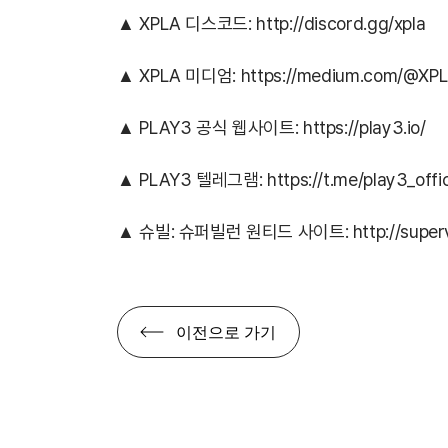
▲ XPLA 디스코드:
http://discord.gg/xpla
▲ XPLA 미디엄:
https://medium.com/@XPLA
▲ PLAY3 공식 웹사이트:
https://play3.io/
▲ PLAY3 텔레그램:
https://t.me/play3_offic
▲ 슈빌: 슈퍼빌런 원티드 사이트:
http://super
이전으로 가기