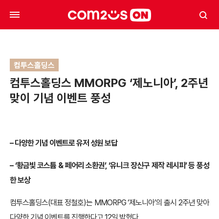
컴투스홀딩스
컴투스홀딩스 MMORPG ‘제노니아’, 2주년
맞이 기념 이벤트 풍성
– 다양한 기념 이벤트로 유저 성원 보답
– ‘황금빛 코스튬 & 페어리 소환권’, ‘유니크 장신구 제작 레시피’ 등 풍성
한 보상
컴투스홀딩스(대표 정철호)는 MMORPG ‘제노니아’의 출시 2주년 맞아
다양한 기념 이벤트를 진행한다고 12일 밝혔다.