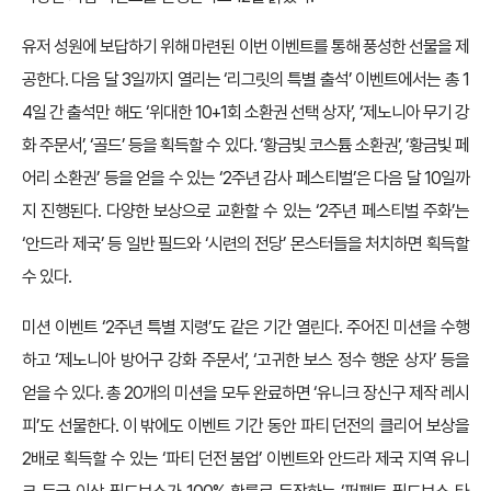
유저 성원에 보답하기 위해 마련된 이번 이벤트를 통해 풍성한 선물을 제
공한다. 다음 달 3일까지 열리는 ‘리그릿의 특별 출석’ 이벤트에서는 총 1
4일 간 출석만 해도 ‘위대한 10+1회 소환권 선택 상자’, ‘제노니아 무기 강
화 주문서’, ‘골드’ 등을 획득할 수 있다. ‘황금빛 코스튬 소환권’, ‘황금빛 페
어리 소환권’ 등을 얻을 수 있는 ‘2주년 감사 페스티벌’은 다음 달 10일까
지 진행된다. 다양한 보상으로 교환할 수 있는 ‘2주년 페스티벌 주화’는
‘안드라 제국’ 등 일반 필드와 ‘시련의 전당’ 몬스터들을 처치하면 획득할
수 있다.
미션 이벤트 ‘2주년 특별 지령’도 같은 기간 열린다. 주어진 미션을 수행
하고 ‘제노니아 방어구 강화 주문서’, ‘고귀한 보스 정수 행운 상자’ 등을
얻을 수 있다. 총 20개의 미션을 모두 완료하면 ‘유니크 장신구 제작 레시
피’도 선물한다. 이 밖에도 이벤트 기간 동안 파티 던전의 클리어 보상을
2배로 획득할 수 있는 ‘파티 던전 붐업’ 이벤트와 안드라 제국 지역 유니