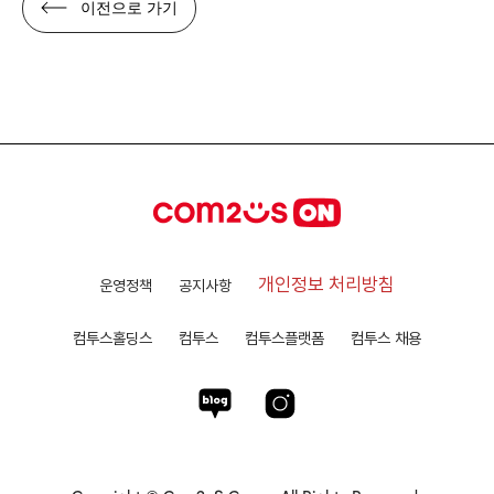
이전으로 가기
개인정보 처리방침
운영정책
공지사항
컴투스홀딩스
컴투스
컴투스플랫폼
컴투스 채용