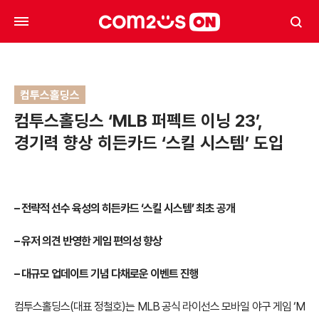
컴투스홀딩스
컴투스홀딩스 ‘MLB 퍼펙트 이닝 23’,
경기력 향상 히든카드 ‘스킬 시스템’ 도입
–
전략적 선수 육성의 히든카드 ‘스킬 시스템’ 최초 공개
–
유저 의견 반영한 게임 편의성 향상
–
대규모 업데이트 기념 다채로운 이벤트 진행
컴투스홀딩스(대표 정철호)는 MLB 공식 라이선스 모바일 야구 게임 ‘M