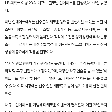
LB 퍼펙트 이닝 23’의 대규모 글로벌 업데이트를 진행했다고 6일 밝혔
다.
이번 업데이트에서는 선수들의 새로운 능력을 발현시킬 수 있는 ‘스킬 시
스템’이 최초로 공개됐다. 스킬은 총 6개의 등급으로 나눠지며, 등급이
높을수록 스킬 능력치가 높아진다. 각각의 스킬은 경기 상황에 따라 발동
조건이 다르기 때문에 선수별 특성에 맞는 전략적 스킬 배치가 구단 전력
향상에 중요하게 작용할 전망이다.
유저 의견을 반영해 게임 편의성도 높였다. 타자와 투수의 능력치에 따른
타격 및 투구 밸런스가 조정되었으며, 다양한 타구 연출을 볼 수 있는 ‘하
이브리드 카메라 뷰’ 옵션이 추가되어 보다 박진감 넘치는 플레이를 즐길
수 있다. 이적 시장에는 선수 일괄 재등록 기능이 생겨 이용이 한결 편리
해졌다.
대규모 업데이트를 기념해 다채로운 이벤트가 펼쳐진다. 이달 26일까지