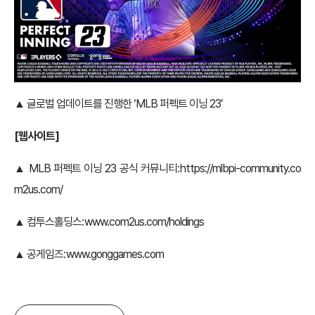
▲ 글로벌 업데이트를 진행한 ‘MLB 퍼펙트 이닝 23’
[
웹사이트]
▲ MLB 퍼펙트 이닝 23 공식 커뮤니티:
https://mlbpi-community.co
m2us.com/
▲ 컴투스홀딩스:
www.com2us.com/holdings
▲ 공게임즈:
www.gonggames.com