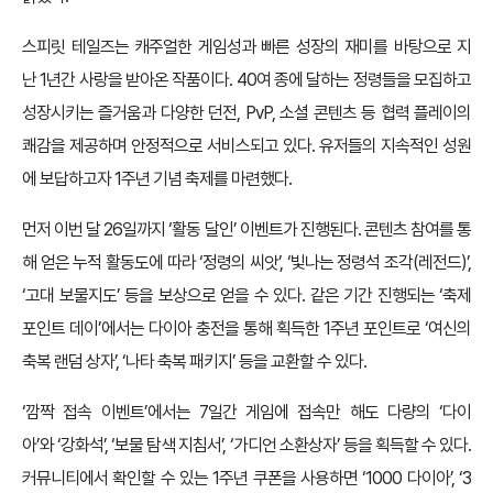
스피릿 테일즈는 캐주얼한 게임성과 빠른 성장의 재미를 바탕으로 지
난 1년간 사랑을 받아온 작품이다. 40여 종에 달하는 정령들을 모집하고
성장시키는 즐거움과 다양한 던전, PvP, 소셜 콘텐츠 등 협력 플레이의
쾌감을 제공하며 안정적으로 서비스되고 있다. 유저들의 지속적인 성원
에 보답하고자 1주년 기념 축제를 마련했다.
먼저 이번 달 26일까지 ‘활동 달인’ 이벤트가 진행된다. 콘텐츠 참여를 통
해 얻은 누적 활동도에 따라 ‘정령의 씨앗’, ‘빛나는 정령석 조각(레전드)’,
‘고대 보물지도’ 등을 보상으로 얻을 수 있다. 같은 기간 진행되는 ‘축제
포인트 데이’에서는 다이아 충전을 통해 획득한 1주년 포인트로 ‘여신의
축복 랜덤 상자’, ‘나타 축복 패키지’ 등을 교환할 수 있다.
‘깜짝 접속 이벤트’에서는 7일간 게임에 접속만 해도 다량의 ‘다이
아’와 ‘강화석’, ‘보물 탐색 지침서’, ‘가디언 소환상자’ 등을 획득할 수 있다.
커뮤니티에서 확인할 수 있는 1주년 쿠폰을 사용하면 ‘1000 다이아’, ‘3