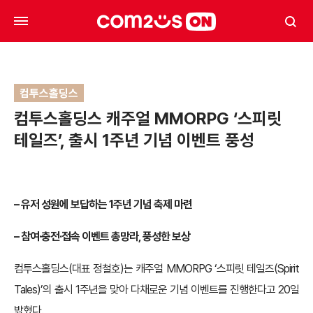
컴투스홀딩스
컴투스홀딩스 캐주얼 MMORPG ‘스피릿
테일즈’, 출시 1주년 기념 이벤트 풍성
– 유저 성원에 보답하는 1주년 기념 축제 마련
– 참여·충전·접속 이벤트 총망라, 풍성한 보상
컴투스홀딩스(대표 정철호)는 캐주얼 MMORPG ‘스피릿 테일즈(Spirit
Tales)’의 출시 1주년을 맞아 다채로운 기념 이벤트를 진행한다고 20일
밝혔다.