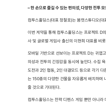
–
한 손으로 즐길 수 있는 편의성, 다양한 전투 
컴투스홀딩스(대표 정철호)는 붐캣스튜디오(대표 
이번 계약을 통해 컴투스홀딩스는 프로젝트 D의 
사 및 글로벌 게임사 출신의 이현희 대표를 비롯
모바일 기반으로 선보이는 프로젝트 D는 귀엽고
의성과 전투의 긴장감을 동시에 높인다. 수집 욕
도전과 2인 협동, 2인 대결모드 등으로 각기 
는 150종의 다양한 건물을 자유롭게 배치하며
줄 것으로 기대된다.
컴투스홀딩스는 전략 디펜스 게임 뿐만 아니라 메