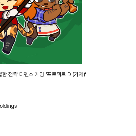
 전략 디펜스 게임 ‘프로젝트 D (가제)’
oldings