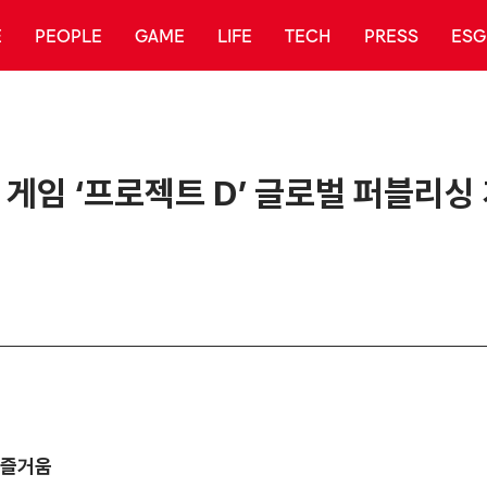
E
PEOPLE
GAME
LIFE
TECH
PRESS
ESG
게임 ‘프로젝트 D’ 글로벌 퍼블리싱
 즐거움