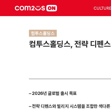
CULTUR
컴투스홀딩스
컴투스홀딩스, 전략 디펜스 
– 2026
년 글로벌 출시 목표
–
전략 디펜스와 빌리지 시스템을 조합한 색다른