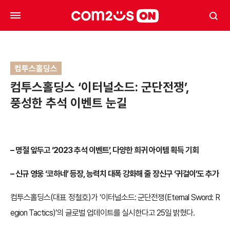
컴투스홀딩스
컴투스홀딩스 ‘이터널소드: 군단전쟁’,
풍성한 추석 이벤트 눈길
– 명절 앞두고 ‘2023 추석 이벤트’, 다양한 희귀 아이템 획득 기회
– 신규 영웅 ‘코하네’ 등장, 능력치 대폭 강화해 줄 장신구 ‘귀걸이’도 추가
컴투스홀딩스(대표 정철호)가 ‘이터널소드: 군단전쟁(Eternal Sword: R
egion Tactics)’의 글로벌 업데이트를 실시한다고 25일 밝혔다.