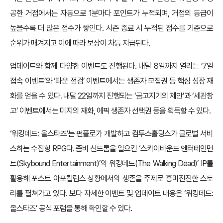
공한 거점에서는 자동으로 1분마다 포인트가 누적되며, 거점의 등급이
높을수록 더 많은 점수가 쌓인다. 시즌 종료 시 누적된 점수를 기준으로
순위가 매겨지고 이에 따라 보상이 차등 지급된다.
업데이트와 함께 다양한 이벤트도 진행된다. 내달 8일까지 열리는 ‘7일
접속 이벤트’와 ‘타운 점검’ 이벤트에서는 생존자 모집권 등 핵심 성장 재
화를 얻을 수 있다. 내달 22일까지 진행되는 ‘금고지기의 제안’과 ‘세관창
고’ 이벤트에서는 미지의 재화, 에픽 생존자 선택권 등을 획득할 수 있다.
‘워킹데드: 올스타즈’는 펀플로가 개발하고 컴투스홀딩스가 글로벌 서비
스하는 수집형 RPG다. 좀비 신드롬을 일으킨 ‘스카이바운드 엔터테인먼
트(Skybound Entertainment)’의 워킹데드(The Walking Dead)’ IP를
활용해 포스트 아포칼립스 상황에서의 생존을 주제로 흥미진진한 스토
리를 펼쳐가고 있다. 보다 자세한 이벤트 및 업데이트 내용은 ‘워킹데드:
올스타즈’ 공식 포럼을 통해 확인할 수 있다.