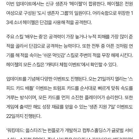
이번 업데이트에서는 신규 생존자 ‘헤이젤’이 합류한다. 헤이젤은 전원
여성으로 구성된 ‘도시 생존자 그룹’의 일원이다. 어리숙함으로 위장한 1
3세 소녀 헤이젤은 단검을 사용해 적을 공격한다.
주요 스킬 ‘배우는 중’은 공격력이 가장 높거나 누적 피해를 가장 많이 준
적을 골라서 단검으로 공격하는 능력이다. 또한 전투 중 아픈 것처럼 연
기를 해 적을 속이는 ‘쉬운 먹잇감’ 스킬로 주변의 적을 무장 해제 시킨다.
헤이젤의 모든 스킬은 ‘캐릭터 체험 이벤트’에서 확인할 수 있다.
업데이트를 기념해 다양한 이벤트도 진행된다. 오는 21일까지 열리는 ‘스
피드 카드 배틀’ 이벤트는 트럼프 카드를 순서대로 빠르게 맞춰 속도를
겨루는 방식이며, 모든 카드를 먼저 소진한 플레이어가 승리한다. 또한
게임에 출석만 해도 성장 재료를 얻을 수 있는 ‘생존 지원 7일’ 이벤트도
22일까지 진행된다.
‘워킹데드: 올스타즈’는 펀플로가 개발하고 컴투스홀딩스가 글로벌 서비