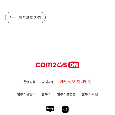
이전으로 가기
개인정보 처리방침
운영정책
공지사항
컴투스홀딩스
컴투스
컴투스플랫폼
컴투스 채용