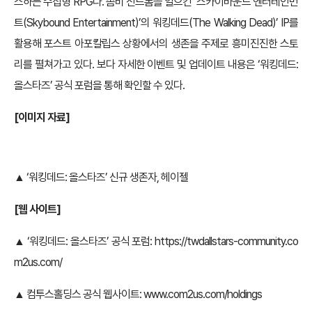
스하는 수집형 RPG다. 좀비 신드롬을 일으킨 ‘스카이바운드 엔터테인먼
트(Skybound Entertainment)’의 워킹데드(The Walking Dead)’ IP를
활용해 포스트 아포칼립스 상황에서의 생존을 주제로 흥미진진한 스토
리를 펼쳐가고 있다. 보다 자세한 이벤트 및 업데이트 내용은 ‘워킹데드:
올스타즈’ 공식 포럼을 통해 확인할 수 있다.
[이미지 자료]
▲ ‘워킹데드: 올스타즈’ 신규 생존자, 헤이젤
[웹 사이트]
▲ ‘워킹데드: 올스타즈’ 공식 포럼:
https://twdallstars-community.co
m2us.com/
▲ 컴투스홀딩스 공식 웹사이트:
www.com2us.com/holdings