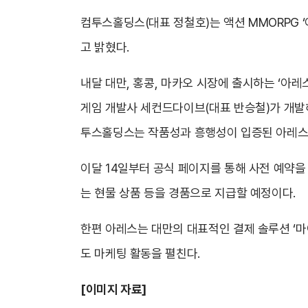
컴투스홀딩스(대표 정철호)는 액션 MMORPG ‘
고 밝혔다.
내달 대만, 홍콩, 마카오 시장에 출시하는 ‘아
게임 개발사 세컨드다이브(대표 반승철)가 개발해
투스홀딩스는 작품성과 흥행성이 입증된 아레스
이달 14일부터 공식 페이지를 통해 사전 예약을
는 현물 상품 등을 경품으로 지급할 예정이다.
한편 아레스는 대만의 대표적인 결제 솔루션 ‘마
도 마케팅 활동을 펼친다.
[이미지 자료]