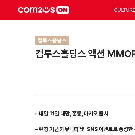
CULTUR
컴투스홀딩스
컴투스홀딩스 액션 MMORP
– 내달 11일 대만, 홍콩, 마카오 출시
– 런칭 기념 커뮤니티 및 SNS 이벤트로 풍성한