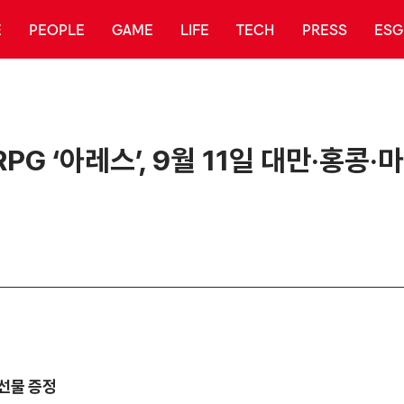
E
PEOPLE
GAME
LIFE
TECH
PRESS
ESG
G ‘아레스’, 9월 11일 대만·홍콩·
 선물 증정