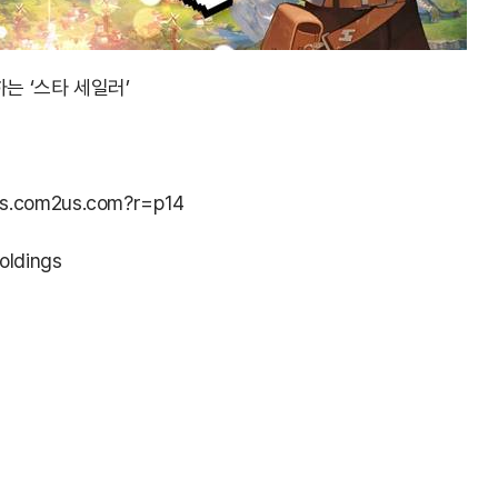
는 ‘스타 세일러’
lors.com2us.com?r=p14
oldings