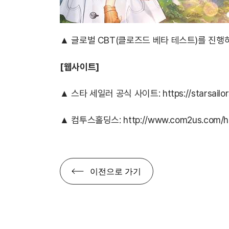
▲ 글로벌 CBT(클로즈드 베타 테스트)를 진행하
[
웹사이트]
▲ 스타 세일러 공식 사이트:
https://starsai
▲ 컴투스홀딩스:
http://www.com2us.com/h
이전으로 가기