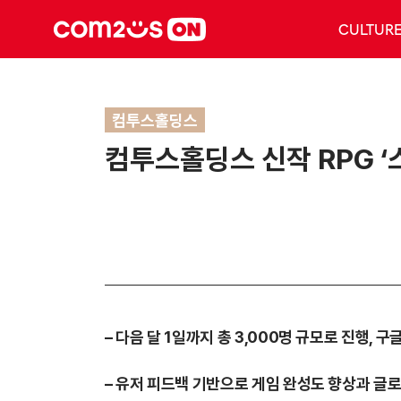
CULTUR
컴투스홀딩스
컴투스홀딩스 신작 RPG ‘스
–
다음 달 1일까지 총 3,000명 규모로 진행, 구
–
유저 피드백 기반으로 게임 완성도 향상과 글로