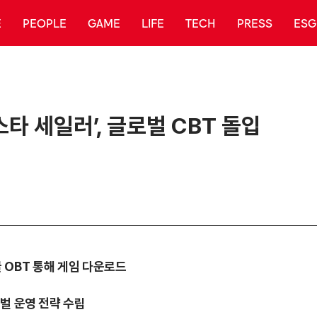
E
PEOPLE
GAME
LIFE
TECH
PRESS
ESG
타 세일러’, 글로벌 CBT 돌입
글 OBT 통해 게임 다운로드
벌 운영 전략 수립