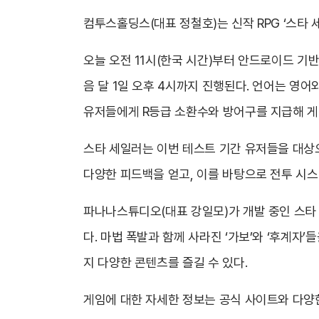
컴투스홀딩스(대표 정철호)는 신작 RPG ‘스타 세일
오늘 오전 11시(한국 시간)부터 안드로이드 기반
음 달 1일 오후 4시까지 진행된다. 언어는 영어
유저들에게 R등급 소환수와 방어구를 지급해 게
스타 세일러는 이번 테스트 기간 유저들을 대상
다양한 피드백을 얻고, 이를 바탕으로 전투 시스
파나나스튜디오(대표 강일모)가 개발 중인 스타
다. 마법 폭발과 함께 사라진 ‘가보’와 ‘후계자
지 다양한 콘텐츠를 즐길 수 있다.
게임에 대한 자세한 정보는 공식 사이트와 다양한