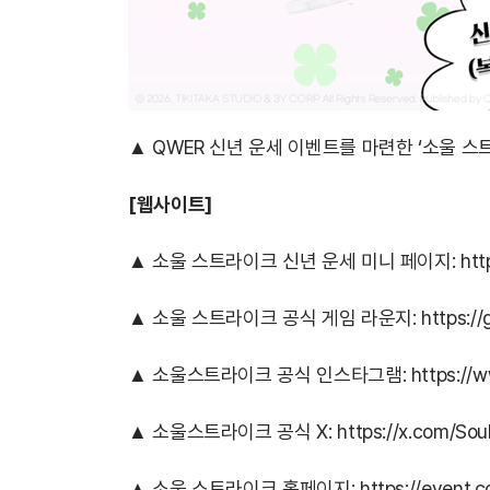
▲ QWER 신년 운세 이벤트를 마련한 ‘소울 스트라이
[
웹사이트]
▲ 소울 스트라이크 신년 운세 미니 페이지:
htt
▲ 소울 스트라이크 공식 게임 라운지:
https:/
▲ 소울스트라이크 공식 인스타그램:
https://w
▲ 소울스트라이크 공식 X:
https://x.com/Sou
▲ 소울 스트라이크 홈페이지:
https://event.c