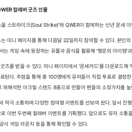
QWER 컬래버 굿즈 선물
 스트라이크(Soul Strike)’와 QWER이 함께하는 신년 운세 
 미니 페이지를 통해 다음달 22일까지 참여할 수 있다. 본인의 ‘
’에서는 게임 속에 등장하는 유물과 음식을 활용해 ‘행운의 아이템’과
 굿즈를 받을 수 있다. 미니 페이지에서 ‘운세카드’를 다운로드해 엑
료된다. 추첨을 통해 총 100명에게 유저들이 직접 투표로 결정한
로 재해석한 아크릴 스탠드 8종으로 만들어 팬들의 소장가치를 높
 적극 소통하며 다양한 참여형 이벤트를 선보여 왔다. 앞서 진행된
으로 이번 두번째 컬래버 이벤트를 기획했다. 앞으로도 유저 소통
공식 게임 라운지 등을 통해 확인할 수 있다.