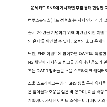
–
운세카드 SNS에 게시하면 추첨 통해 한정판 
컴투스홀딩스(대표 정철호)는 자사 인기 게임 ‘소울
출시 2주년을 기념하기 위해 마련된 이번 이벤트는
의 운세’를 확인할 수 있다. ‘오늘의 소크 운세
또한, SNS 이벤트에 참여하면 QWER의 특별한
NS 채널에 게시하고 링크를 공유하면 응모가 완
즈는 QWER 멤버들을 소울 스트라이크 캐릭터
소울 스트라이크는 공식 SNS 등을 통해 유저들과
은 참여율과 호응을 얻은 바 있으며, 이를 바탕
계획이다. 자세한 이벤트 소식은 미니 페이지와 