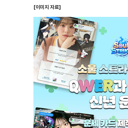
[
이미지 자료]