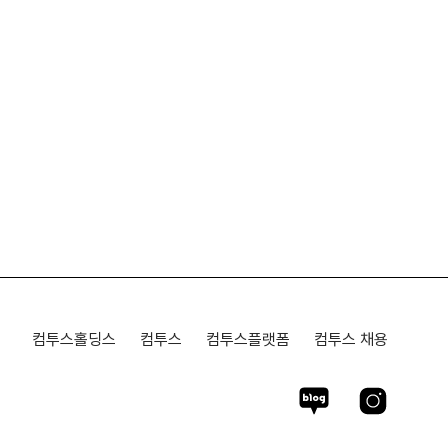
컴투스홀딩스
컴투스
컴투스플랫폼
컴투스 채용