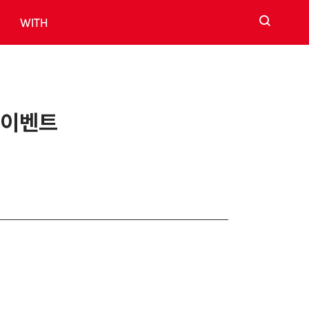
검색
WITH
 이벤트