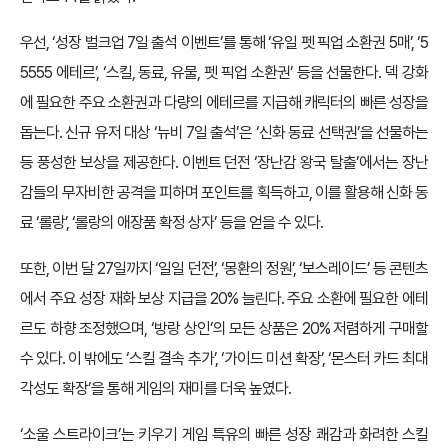
우선, ‘성장 벌크업 7일 출석 이벤트’를 통해 ‘유일 펫 픽업 소환권 5매’, ‘5
5555 에테르’, ‘스킬, 동료, 유물, 펫 픽업 소환권’ 등을 선물한다. 덱 강화
에 필요한 주요 소환권과 다량의 에테르를 지급해 캐릭터의 빠른 성장을
돕는다. 신규 유저 대상 ‘뉴비 7일 출석’은 ‘신화 동료 선택권’을 선물하는
등 풍성한 보상을 제공한다. 이벤트 던전 ‘장난감 왕국 탈출’에서는 장난
감들의 무자비한 공격을 피하며 포인트를 획득하고, 이를 활용해 신화 동
료 ‘롤랑’, ‘롤랑의 애장품 확정 상자’ 등을 얻을 수 있다.
또한, 이번 달 27일까지 ‘일일 던전’, ‘몽환의 정원’, ‘보스레이드’ 등 콘텐츠
에서 주요 성장 재화 보상 지급을 20% 늘린다. 주요 소환에 필요한 에테
르도 하향 조정했으며, ‘방랑 상인’의 모든 상품은 20% 저렴하게 구매할
수 있다. 이 밖에도 ‘스킬 결속 추가’, ‘가이드 미션 확장’, ‘몬스터 카드 최대
각성도 확장’을 통해 게임의 재미를 더욱 높였다.
‘소울 스트라이크’는 키우기 게임 특유의 빠른 성장 쾌감과 화려한 스킬