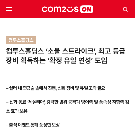
컴투스홀딩스
컴투스홀딩스 ‘소울 스트라이크’, 최고 등급
장비 획득하는 ‘확정 유일 연성’ 도입
–
쉘터 내 연금술 솥에서 진행, 신화 장비 및 유일 조각 필요
–
신화 동료 ‘세실리아’, 강력한 범위 공격과 방어력 및 풍속성 저항력 감
소 효과 보유
–
출석 이벤트 통해 풍성한 보상