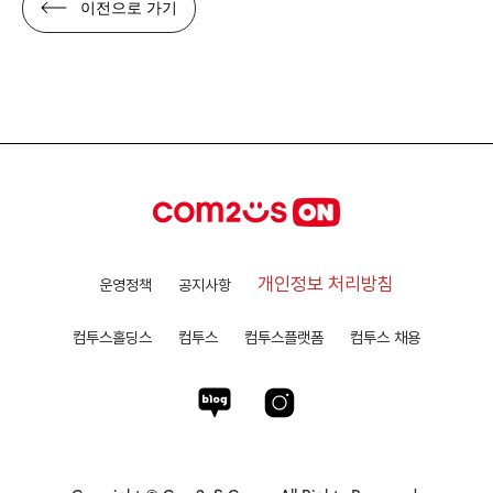
이전으로 가기
개인정보 처리방침
운영정책
공지사항
컴투스홀딩스
컴투스
컴투스플랫폼
컴투스 채용