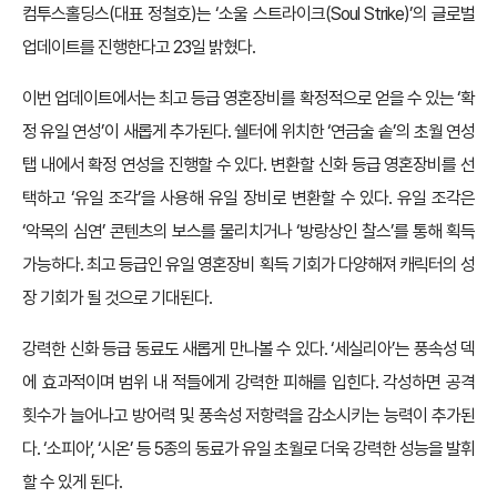
컴투스홀딩스(대표 정철호)는 ‘소울 스트라이크(Soul Strike)’의 글로벌
업데이트를 진행한다고 23일 밝혔다.
이번 업데이트에서는 최고 등급 영혼장비를 확정적으로 얻을 수 있는 ‘확
정 유일 연성’이 새롭게 추가된다. 쉘터에 위치한 ‘연금술 솥’의 초월 연성
탭 내에서 확정 연성을 진행할 수 있다. 변환할 신화 등급 영혼장비를 선
택하고 ‘유일 조각’을 사용해 유일 장비로 변환할 수 있다. 유일 조각은
‘악목의 심연’ 콘텐츠의 보스를 물리치거나 ‘방랑상인 찰스’를 통해 획득
가능하다. 최고 등급인 유일 영혼장비 획득 기회가 다양해져 캐릭터의 성
장 기회가 될 것으로 기대된다.
강력한 신화 등급 동료도 새롭게 만나볼 수 있다. ‘세실리아’는 풍속성 덱
에 효과적이며 범위 내 적들에게 강력한 피해를 입힌다. 각성하면 공격
횟수가 늘어나고 방어력 및 풍속성 저항력을 감소시키는 능력이 추가된
다. ‘소피아’, ‘시온’ 등 5종의 동료가 유일 초월로 더욱 강력한 성능을 발휘
할 수 있게 된다.