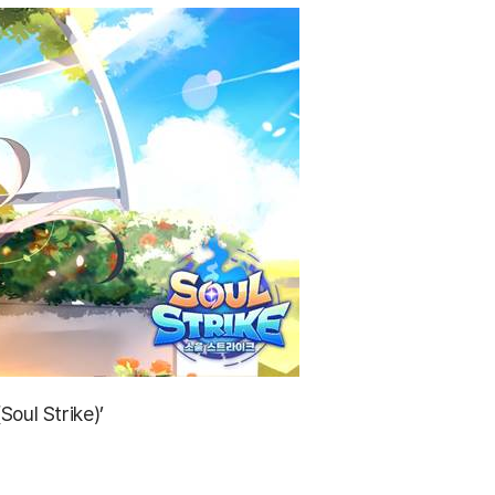
 Strike)’