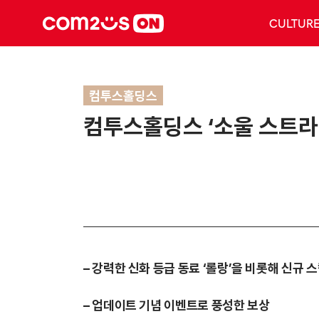
CULTUR
컴투스홀딩스
컴투스홀딩스 ‘소울 스트라
–
강력한 신화 등급 동료 ‘롤랑’을 비롯해 신규 스킬
–
업데이트 기념 이벤트로 풍성한 보상