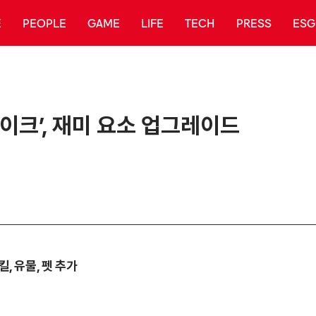
E
PEOPLE
GAME
LIFE
TECH
PRESS
ESG
이크’, 재미 요소 업그레이드
, 유물, 펫 추가