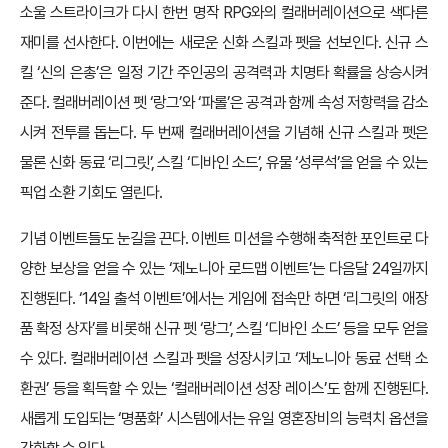
소울 스트라이크가 다시 한번 명작 RPG와의 컬래버레이션으로 색다른
재미를 선사한다. 이번에는 새로운 신화 스킬과 펫을 선보인다. 신규 스
킬 ‘신의 은총’은 일정 기간 주인공의 공격력과 치명타 확률을 상승시켜
준다. 컬래버레이션 펫 ‘랑그’와 ‘파롤’은 공격과 함께 속성 저항력을 감소
시켜 전투를 돕는다. 두 번째 컬래버레이션을 기념해 신규 스킬과 펫은
물론 신화 동료 ‘리그릿’, 스킬 ‘디바인 소드’, 유물 ‘성루석’을 얻을 수 있는
픽업 소환 기회도 열린다.
기념 이벤트들도 눈길을 끈다. 이벤트 미션을 수행해 축적한 포인트로 다
양한 보상을 얻을 수 있는 ‘제노니아 로드맵 이벤트’는 다음달 24일까지
진행된다. ‘14일 출석 이벤트’에서는 게임에 접속만 하면 ‘리그릿의 애장
품 확정 상자’를 비롯해 신규 펫 ‘랑그’, 스킬 ‘디바인 소드’ 등을 모두 얻을
수 있다. 컬래버레이션 스킬과 펫을 성장시키고 ‘제노니아 동료 선택 소
환권’ 등을 획득할 수 있는 ‘컬래버레이션 성장 레이스’도 함께 진행된다.
새롭게 도입되는 ‘명품화’ 시스템에서는 유일 영혼장비의 능력치 옵션을