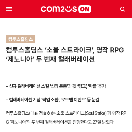
컴투스홀딩스
컴투스홀딩스 ‘소울 스트라이크’, 명작 RPG
‘제노니아’ 두 번째 컬래버레이션
– 신규 컬래버레이션 스킬 ‘신의 은총’과 펫 ‘랑그’, ‘파롤’ 추가
– 컬래버레이션 기념 ‘픽업 소환’, ‘로드맵 이벤트’ 등 눈길
컴투스홀딩스(대표 정철호)는 소울 스트라이크(Soul Strike)’와 명작 RP
G ‘제노니아’의 두 번째 컬래버레이션을 진행한다고 27일 밝혔다.