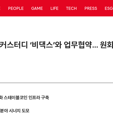
E
PEOPLE
GAME
LIFE
TECH
PRESS
ESG
커스터디 ‘비댁스’와 업무협약… 원
원화 스테이블코인 인프라 구축
 분야 시너지 도모