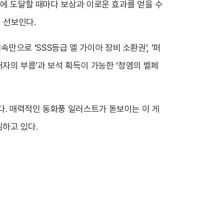
벨에 도달할 때마다 보상과 이로운 효과를 얻을 수
게 선보인다.
으로 ‘SSS등급 엘 가이아 장비 소환권’, ‘퍼
배자의 부름’과 보석 획득이 가능한 ‘청염의 벨페
다. 매력적인 동화풍 일러스트가 돋보이는 이 게
하고 있다.