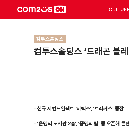
CULTUR
컴투스홀딩스
컴투스홀딩스 ‘드래곤 블레
– 신규 세컨드임팩트 ‘티렉스’, ‘트리케스’ 등장
– ‘운명의 도서관 2층’, ‘증명의 탑’ 등 오픈해 