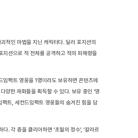
파괴적인 마법을 지닌 캐릭터다. 딜러 포지션의
 포지션으로 적 전체를 공격하고 적의 피해량을
컨드임팩트 영웅을 1명이라도 보유하면 콘텐츠에
 다양한 재화들을 획득할 수 있다. 보유 중인 ‘영
스트임팩트, 세컨드임팩트 영웅들의 숨겨진 힘을 담
. 각 층을 클리어하면 ‘초월의 정수’, ‘칼라르