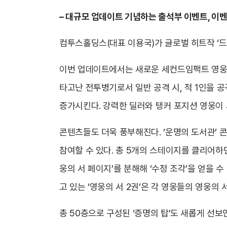
– 대규모 업데이트 기념하는 출석부 이벤트, 이벤
컴투스홀딩스(대표 이용국)가 글로벌 히트작 ‘드
이번 업데이트에서는 새로운 세컨드임팩트 영웅, 
타고난 전투병기로서 일반 공격 시, 적 1인을 
증가시킨다. 강력한 딜러와 탱커 포지션 영웅이 
콘텐츠들도 더욱 풍부해진다. ‘운명의 도서관’
참여할 수 있다. 총 5개의 스테이지를 클리어하면 
웅의 서 페이지’를 분해해 ‘수정 조각’을 얻을 
고 있는 ‘영웅의 서 2권’은 각 영웅들의 영웅의 
총 50층으로 구성된 ‘증명의 탑’도 새롭게 선보