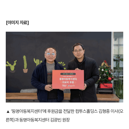
[이미지 자료]
▲ ‘동명아동복지센터’에 후원금을 전달한 컴투스홀딩스 김형중 이사(오
른쪽)과 동명아동복지센터 김광빈 원장