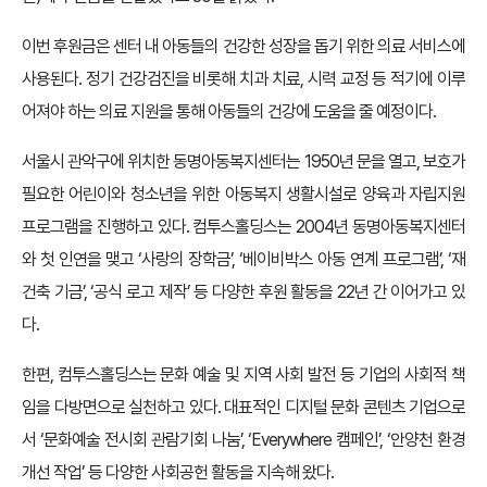
이번 후원금은 센터 내 아동들의 건강한 성장을 돕기 위한 의료 서비스에
사용된다. 정기 건강검진을 비롯해 치과 치료, 시력 교정 등 적기에 이루
어져야 하는 의료 지원을 통해 아동들의 건강에 도움을 줄 예정이다.
서울시 관악구에 위치한 동명아동복지센터는 1950년 문을 열고, 보호가
필요한 어린이와 청소년을 위한 아동복지 생활시설로 양육과 자립지원
프로그램을 진행하고 있다. 컴투스홀딩스는 2004년 동명아동복지센터
와 첫 인연을 맺고 ‘사랑의 장학금’, ‘베이비박스 아동 연계 프로그램’, ‘재
건축 기금’, ‘공식 로고 제작’ 등 다양한 후원 활동을 22년 간 이어가고 있
다.
한편, 컴투스홀딩스는 문화 예술 및 지역 사회 발전 등 기업의 사회적 책
임을 다방면으로 실천하고 있다. 대표적인 디지털 문화 콘텐츠 기업으로
서 ‘문화예술 전시회 관람기회 나눔’, ‘Everywhere 캠페인’, ‘안양천 환경
개선 작업’ 등 다양한 사회공헌 활동을 지속해 왔다.