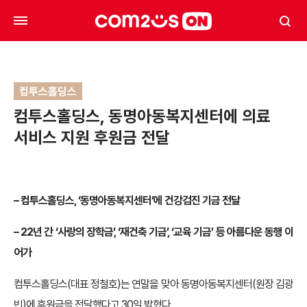
컴투스홀딩스
컴투스홀딩스, 동명아동복지센터에 의료
서비스 지원 후원금 전달
– 컴투스홀딩스, ‘동명아동복지센터’에 건강검진 기금 전달
– 22년 간 ‘사랑의 장학금’, ‘재건축 기금’, ‘교육 기금’ 등 아름다운 동행 이
어가
컴투스홀딩스(대표 정철호)는 연말을 맞아 동명아동복지센터(원장 김광
빈)에 후원금을 전달했다고 30일 밝혔다.