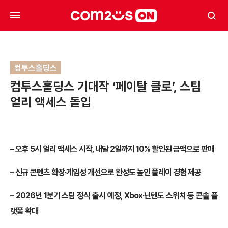
컴투스홀딩스
컴투스홀딩스 기대작 ‘페이탈 클로’, 스팀
얼리 액세스 돌입
–
오후 5시 얼리 액세스 시작, 내달 2일까지 10% 할인된 금액으로 판매
–
신규 콘텐츠 확장·게임성 개선으로 완성도 높인 플레이 경험 제공
– 2026
년 1분기 스팀 정식 출시 예정, Xbox·닌텐도 스위치 등 콘솔 플
랫폼 확대