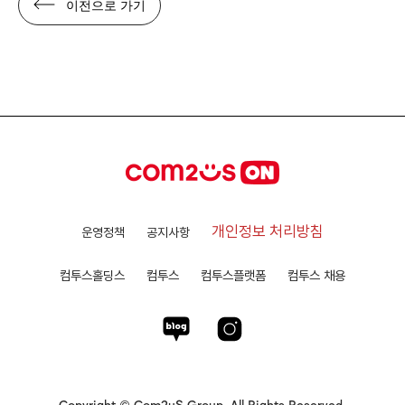
이전으로 가기
개인정보 처리방침
운영정책
공지사항
컴투스홀딩스
컴투스
컴투스플랫폼
컴투스 채용
Copyright © Com2uS Group. All Rights Reserved.