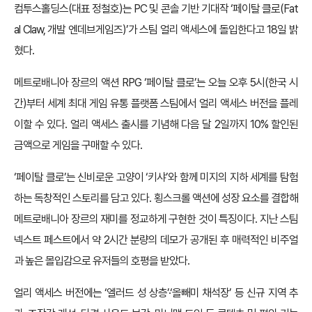
컴투스홀딩스(대표 정철호)는 PC 및 콘솔 기반 기대작 ‘페이탈 클로(Fat
al Claw, 개발 엔데브게임즈)’가 스팀 얼리 액세스에 돌입한다고 18일 밝
혔다.
메트로배니아 장르의 액션 RPG ‘페이탈 클로’는 오늘 오후 5시(한국 시
간)부터 세계 최대 게임 유통 플랫폼 스팀에서 얼리 액세스 버전을 플레
이할 수 있다. 얼리 액세스 출시를 기념해 다음 달 2일까지 10% 할인된
금액으로 게임을 구매할 수 있다.
‘페이탈 클로’는 신비로운 고양이 ‘키샤’와 함께 미지의 지하 세계를 탐험
하는 독창적인 스토리를 담고 있다. 횡스크롤 액션에 성장 요소를 결합해
메트로배니아 장르의 재미를 정교하게 구현한 것이 특징이다. 지난 스팀
넥스트 페스트에서 약 2시간 분량의 데모가 공개된 후 매력적인 비주얼
과 높은 몰입감으로 유저들의 호평을 받았다.
얼리 액세스 버전에는 ‘엘러드 성 상층’·‘올빼미 채석장’ 등 신규 지역 추