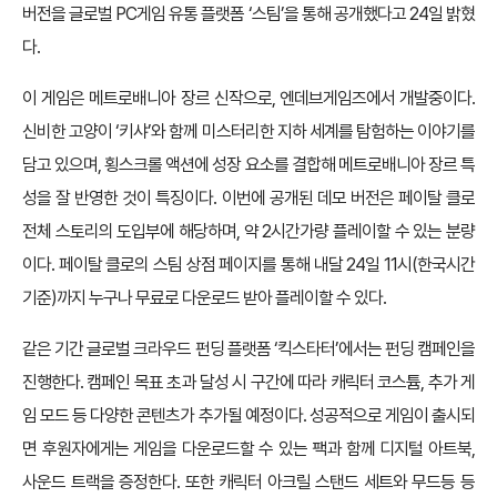
버전을 글로벌 PC게임 유통 플랫폼 ‘스팀’을 통해 공개했다고 24일 밝혔
다.
이 게임은 메트로배니아 장르 신작으로, 엔데브게임즈에서 개발중이다.
신비한 고양이 ‘키샤’와 함께 미스터리한 지하 세계를 탐험하는 이야기를
담고 있으며, 횡스크롤 액션에 성장 요소를 결합해 메트로배니아 장르 특
성을 잘 반영한 것이 특징이다. 이번에 공개된 데모 버전은 페이탈 클로
전체 스토리의 도입부에 해당하며, 약 2시간가량 플레이할 수 있는 분량
이다. 페이탈 클로의 스팀 상점 페이지를 통해 내달 24일 11시(한국시간
기준)까지 누구나 무료로 다운로드 받아 플레이할 수 있다.
같은 기간 글로벌 크라우드 펀딩 플랫폼 ‘킥스타터’에서는 펀딩 캠페인을
진행한다. 캠페인 목표 초과 달성 시 구간에 따라 캐릭터 코스튬, 추가 게
임 모드 등 다양한 콘텐츠가 추가될 예정이다. 성공적으로 게임이 출시되
면 후원자에게는 게임을 다운로드할 수 있는 팩과 함께 디지털 아트북,
사운드 트랙을 증정한다. 또한 캐릭터 아크릴 스탠드 세트와 무드등 등