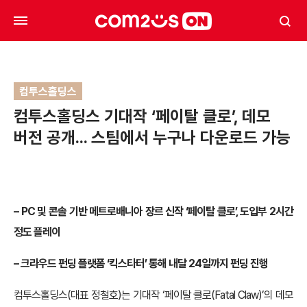
컴투스홀딩스
컴투스홀딩스 기대작 ‘페이탈 클로’, 데모
버전 공개… 스팀에서 누구나 다운로드 가능
– PC 및 콘솔 기반 메트로배니아 장르 신작 ‘페이탈 클로’, 도입부 2시간
정도 플레이
– 크라우드 펀딩 플랫폼 ‘킥스타터’ 통해 내달 24일까지 펀딩 진행
컴투스홀딩스(대표 정철호)는 기대작 ‘페이탈 클로(Fatal Claw)’의 데모