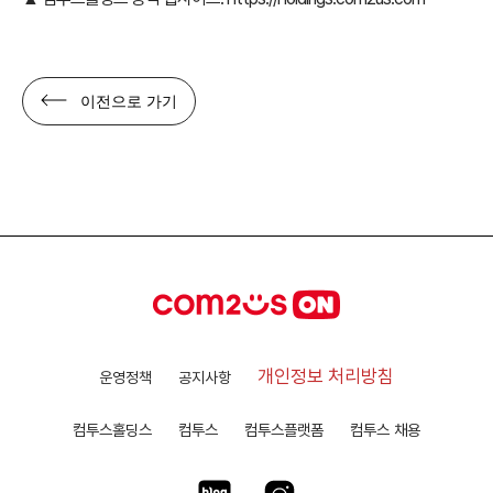
이전으로 가기
개인정보 처리방침
운영정책
공지사항
컴투스홀딩스
컴투스
컴투스플랫폼
컴투스 채용