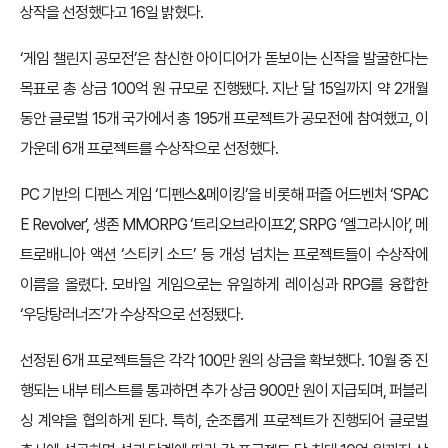
상작을 선정했다고 16일 밝혔다.
‘게임 챌린지 공모전’은 참신한 아이디어가 돋보이는 신작을 발굴한다는
목표로 총 상금 100억 원 규모로 진행됐다. 지난 달 15일까지 약 2개월
동안 글로벌 15개 국가에서 총 195개 프로젝트가 공모전에 참여했고, 이
가운데 6개 프로젝트를 수상작으로 선정했다.
PC 기반의 디펜스 게임 ‘디펜스&메이킹’을 비롯해 퍼즐 어드벤처 ‘SPAC
E Revolver’, 생존 MMORPG ‘트리오브라이프2’, SRPG ‘엘그라시아’, 메
트로배니아 액션 ‘스티키 소드’ 등 개성 넘치는 프로젝트들이 수상작에
이름을 올렸다. 모바일 게임으로는 유일하게 레이싱과 RPG를 융합한
‘우당탕러너즈’가 수상작으로 선정됐다.
선정된 6개 프로젝트들은 각각 100만 원의 상금을 확보했다. 10월 중 진
행되는 내부 테스트를 통과하면 추가 상금 900만 원이 지급되며, 퍼블리
싱 계약을 협의하게 된다. 특히, 순조롭게 프로젝트가 진행되어 글로벌