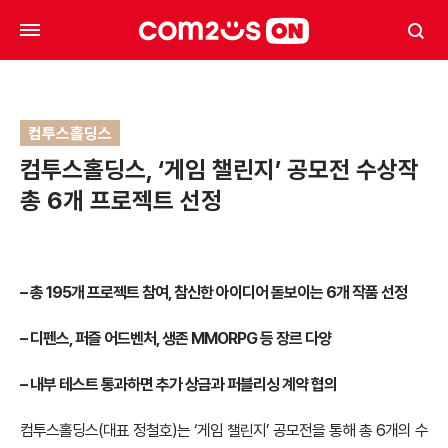
컴투스홀딩스
컴투스홀딩스, ‘게임 챌린지’ 공모전 수상작
총 6개 프로젝트 선정
–
총 195개 프로젝트 참여, 참신한 아이디어 돋보이는 6개 작품 선정
–
디펜스, 퍼즐 어드벤처, 생존 MMORPG 등 장르 다양
–
내부 테스트 통과하면 추가 상금과 퍼블리싱 계약 협의
컴투스홀딩스(대표 정철호)는 ‘게임 챌린지’ 공모전을 통해 총 6개의 수